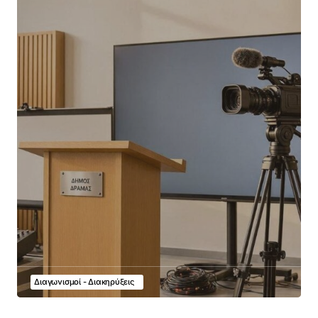
Διαγωνισμοί - Διακηρύξεις