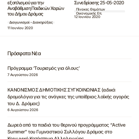
εξοπλισμού για την
Συνεδρίασης 25-05-2020
Αναβάθμιση Παιδικών Χαρών
Πίνακες Θεμάτων
του Δήμου Δράμας
Οικονομικής Επ.
12 Ιουνίου 2020
Διαγωνισμοί - Διακηρύξεις
11 Ιουνίου 2020
Πρόσφατα Νέα
Πρόγραμμα ‘Τουρισμός για όλους’
7 Αυγούστου 2026
ΚΑΝΟΝΙΣΜΟΣ ΔΗΜΟΤΙΚΗΣ ΣΥΓΚΟΙΝΩΝΙΑΣ (ειδικά
δρομολόγια για τις ανάγκες της υπαίθριας λαϊκής αγοράς
του Δ. Δράμας)
6 Αυγούστου 2026
Δωρεά από τα παιδιά του θερινού προγράμματος “Active
Summer” του Γυμναστικού Συλλόγου Δράμας στο
Κοινωνικό Κατάστημα Αλληλεγγύης