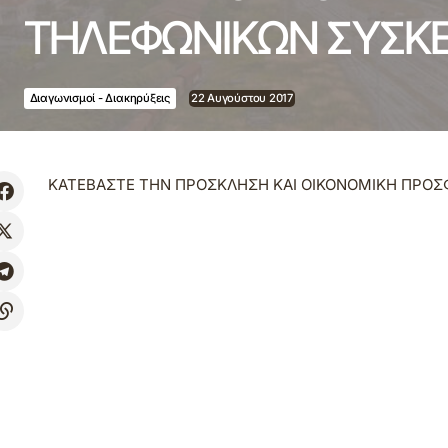
ΤΗΛΕΦΩΝΙΚΩΝ ΣΥΣΚ
Διαγωνισμοί - Διακηρύξεις
22 Αυγούστου 2017
ΚΑΤΕΒΑΣΤΕ ΤΗΝ ΠΡΟΣΚΛΗΣΗ ΚΑΙ ΟΙΚΟΝΟΜΙΚΗ ΠΡΟ