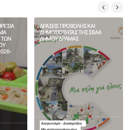
ΗΡΕΣΙΑ
ΔΡΑΣΕΙΣ ΠΡΟΒΟΛΗΣ ΚΑΙ
ΙΜΑ
ΔΗΜΟΣΙΟΤΗΤΑΣ ΤΗΣ ΣΒΑΑ
Η ΤΩΝ
ΔΗΜΟΥ ΔΡΑΜΑΣ
ΟΥ
2026-
Διαγωνισμοί - Διακηρύξεις
Μη κατηγοριοποιημένο