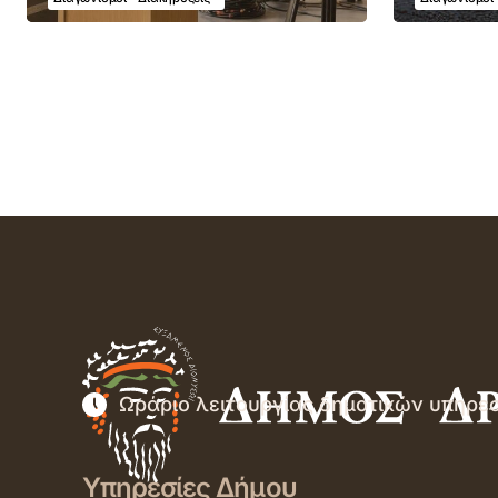
Ωράριο λειτουργίας δημοτικών υπηρε
Υπηρεσίες Δήμου