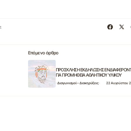
ς
Επόμενο άρθρο
ΠΡΟΣΚΛΗΣΗ ΕΚΔΗΛΩΣΗΣ ΕΝΔΙΑΦΕΡΟΝ
ΓΙΑ ΠΡΟΜΗΘΕΙΑ ΑΘΛΗΤΙΚΟΥ ΥΛΙΚΟΥ
Διαγωνισμοί - Διακηρύξεις
22 Αυγούστου 2