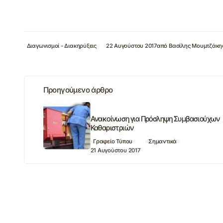
Διαγωνισμοί - Διακηρύξεις
22 Αυγούστου 2017
από
Βασίλης Μουμτζάκη
Προηγούμενο άρθρο
Ανακοίνωση για Πρόσληψη Συμβασιούχων
Καθαριστριών
Γραφείο Τύπου
Σημαντικά
21 Αυγούστου 2017