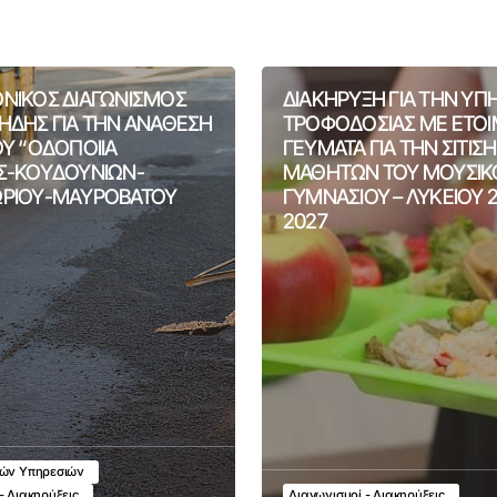
ΝΙΚΟΣ ΔΙΑΓΩΝΙΣΜΟΣ
ΔΙΑΚΗΡΥΞΗ ΓΙΑ ΤΗΝ ΥΠ
ΗΔΗΣ ΓΙΑ ΤΗΝ ΑΝΑΘΕΣΗ
ΤΡΟΦΟΔΟΣΙΑΣ ΜΕ ΕΤΟ
ΟΥ “ΟΔΟΠΟΙΙΑ
ΓΕΥΜΑΤΑ ΓΙΑ ΤΗΝ ΣΙΤΙΣ
Σ-ΚΟΥΔΟΥΝΙΩΝ-
ΜΑΘΗΤΩΝ ΤΟΥ ΜΟΥΣΙΚ
ΡΙΟΥ-ΜΑΥΡΟΒΑΤΟΥ
ΓΥΜΝΑΣΙΟΥ – ΛΥΚΕΙΟΥ 
2027
κών Υπηρεσιών
- Διακηρύξεις
Διαγωνισμοί - Διακηρύξεις