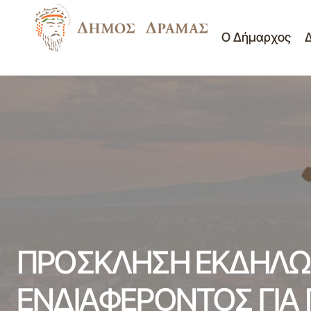
Ο Δήμαρχος
Ανακοίνωση για Πρόσληψη
Διαγωνισμοί -
Συμβασιούχων Καθαριστριών
Διακηρύξεις
ΠΡΟΣΚΛΗΣΗ ΕΚΔΗΛΩ
ΕΝΔΙΑΦΕΡΟΝΤΟΣ ΓΙΑ