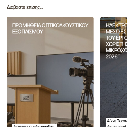
Διαβάστε επίσης...
ΠΡΟΜΗΘΕΙΑ ΟΠΤΙΚΟΑΚΟΥΣΤΙΚΟΥ
ΗΛΕΚΤΡΟ
ΕΞΟΠΛΙΣΜΟΥ
ΜΕΣΩ ΕΣ
ΤΟΥ ΕΡΓ
ΧΩΡΙΣΤΗ
ΜΙΚΡΟΧΩ
2026”
Δ/νση Τεχνι
Διαγωνισμοί - Διακηρύξεις
Διαγωνισμοί 