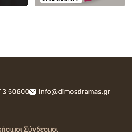
13 50600
info@dimosdramas.gr
ήσιμοι Σύνδεσμοι