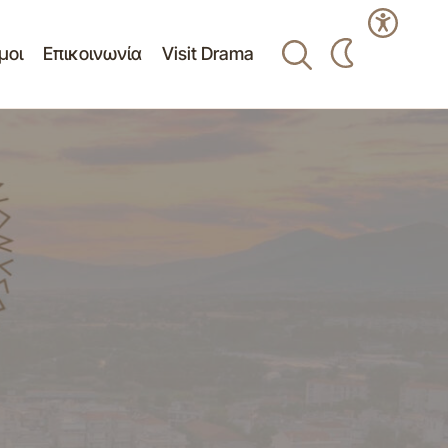
μοι
Επικοινωνία
Visit Drama
ΠΡΟΣΚΛΗΣΗ ΕΚΔΗΛΩΣΗΣ
ΗΘΕΙΑ
ΕΝΔΙΑΦΕΡΟΝΤΟΣ ΓΙΑ ΠΡΟΜΗΘΕΙΑ
ΑΘΛΗΤΙΚΟΥ ΥΛΙΚΟΥ