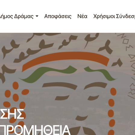
Δήμος Δράμας
Αποφάσεις
Νέα
Χρήσιμοι Σύνδεσ
ΠΡΟΣΚΛΗΣΗ ΕΚΔΗΛΩΣΗΣ ΕΝΔΙΑΦΕΡΟΝΤΟΣ ΓΙΑ ΠΡΟΜ
ΤΗΛΕΦΩΝΙΚΩΝ ΣΥΣΚΕΥΩΝ
ΣΗΣ
 ΠΡΟΜΗΘΕΙΑ