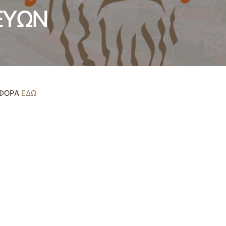
ΕΥΩΝ
ΣΦΟΡΑ
ΕΔΩ