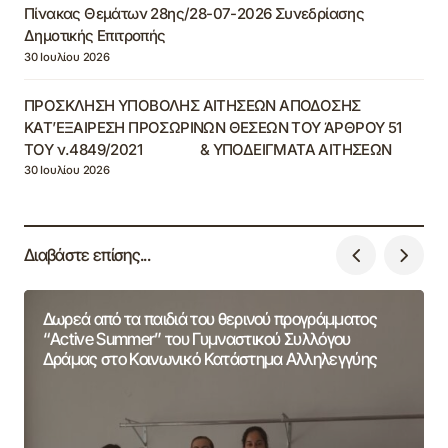
Πίνακας Θεμάτων 28ης/28-07-2026 Συνεδρίασης
Δημοτικής Επιτροπής
30 Ιουλίου 2026
ΠΡΟΣΚΛΗΣΗ ΥΠΟΒΟΛΗΣ ΑΙΤΗΣΕΩΝ ΑΠΟΔΟΣΗΣ
ΚΑΤ’ΕΞΑΙΡΕΣΗ ΠΡΟΣΩΡΙΝΩΝ ΘΕΣΕΩΝ ΤΟΥ ΆΡΘΡΟΥ 51
ΤΟΥ ν.4849/2021 & ΥΠΟΔΕΙΓΜΑΤΑ ΑΙΤΗΣΕΩΝ
30 Ιουλίου 2026
Διαβάστε επίσης...
Δωρεά από τα παιδιά του θερινού προγράμματος
“Active Summer” του Γυμναστικού Συλλόγου
Δράμας στο Κοινωνικό Κατάστημα Αλληλεγγύης