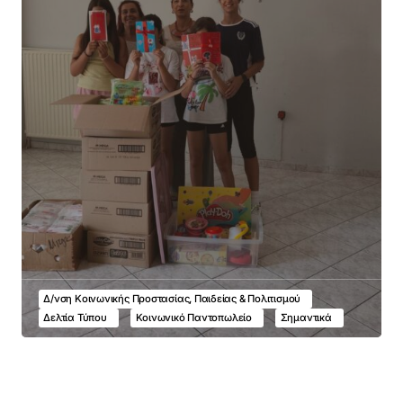
Δ/νση Κοινωνικής Προστασίας, Παιδείας & Πολιτισμού
Δελτία Τύπου
Κοινωνικό Παντοπωλείο
Σημαντικά