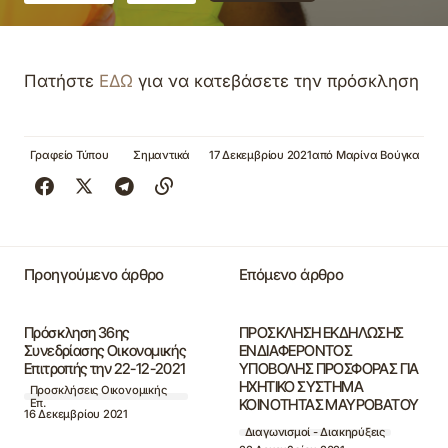
Πατήστε
ΕΔΩ
για να κατεβάσετε την πρόσκληση
Γραφείο Τύπου
Σημαντικά
17 Δεκεμβρίου 2021
από
Μαρίνα Βούγκα
Προηγούμενο άρθρο
Επόμενο άρθρο
Πρόσκληση 36ης
ΠΡΟΣΚΛΗΣΗ ΕΚΔΗΛΩΣΗΣ
Συνεδρίασης Οικονομικής
ΕΝΔΙΑΦΕΡΟΝΤΟΣ
Επιτροπής την 22-12-2021
ΥΠΟΒΟΛΗΣ ΠΡΟΣΦΟΡΑΣ ΓΙΑ
ΗΧΗΤΙΚΟ ΣΥΣΤΗΜΑ
Προσκλήσεις Οικονομικής
ΚΟΙΝΟΤΗΤΑΣ ΜΑΥΡΟΒΑΤΟΥ
Επ.
16 Δεκεμβρίου 2021
Διαγωνισμοί - Διακηρύξεις