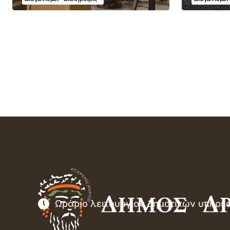
Ωράριο λειτουργίας δημοτικών υπηρε