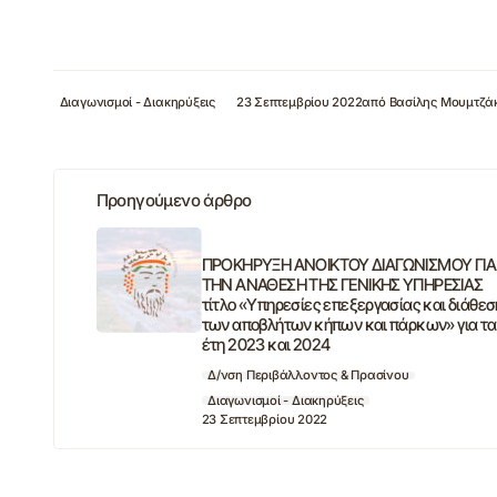
Διαγωνισμοί - Διακηρύξεις
23 Σεπτεμβρίου 2022
από
Βασίλης Μουμτζά
Προηγούμενο άρθρο
ΠΡΟΚΗΡΥΞΗ ΑΝΟΙΚΤΟΥ ΔΙΑΓΩΝΙΣΜΟΥ ΓΙΑ
ΤΗΝ ΑΝΑΘΕΣΗ ΤΗΣ ΓΕΝΙΚΗΣ ΥΠΗΡΕΣΙΑΣ
τίτλο «Υπηρεσίες επεξεργασίας και διάθεσ
των αποβλήτων κήπων και πάρκων» για τα
έτη 2023 και 2024
Δ/νση Περιβάλλοντος & Πρασίνου
Διαγωνισμοί - Διακηρύξεις
23 Σεπτεμβρίου 2022