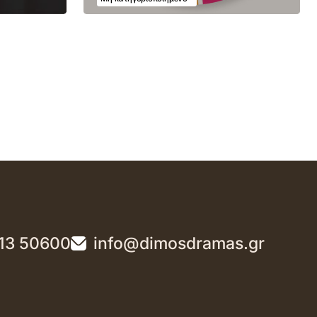
13 50600
info@dimosdramas.gr