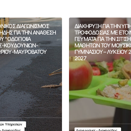
ΝΙΚΟΣ ΔΙΑΓΩΝΙΣΜΟΣ
ΔΙΑΚΗΡΥΞΗ ΓΙΑ ΤΗΝ ΥΠ
ΗΔΗΣ ΓΙΑ ΤΗΝ ΑΝΑΘΕΣΗ
ΤΡΟΦΟΔΟΣΙΑΣ ΜΕ ΕΤΟ
ΟΥ “ΟΔΟΠΟΙΙΑ
ΓΕΥΜΑΤΑ ΓΙΑ ΤΗΝ ΣΙΤΙΣ
Σ-ΚΟΥΔΟΥΝΙΩΝ-
ΜΑΘΗΤΩΝ ΤΟΥ ΜΟΥΣΙΚ
ΡΙΟΥ-ΜΑΥΡΟΒΑΤΟΥ
ΓΥΜΝΑΣΙΟΥ – ΛΥΚΕΙΟΥ 
2027
κών Υπηρεσιών
- Διακηρύξεις
Διαγωνισμοί - Διακηρύξεις