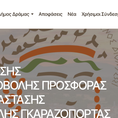
Δήμος Δράμας
Αποφάσεις
Νέα
Χρήσιμοι Σύνδεσ
ΣΚΛΗΣΗ ΕΚΔΗΛΩΣΗΣ ΕΝΔΙΑΦΕΡΟΝΤΟΣ ΥΠΟΒΟΛΗΣ ΠΡ
ΑΣΙΕΣ ΑΠΟΚΑΤΑΣΤΑΣΗΣ ΛΕΙΤΟΥΡΓΙΑΣ ΤΗΣ ΔΙΠΛΗΣ ΓΚ
Ν ΑΕΡΟΥΠΟΣΤΗΡΙΖΟΜΕΝΟ ΘΟΛΟ
ΣΗΣ
ΟΒΟΛΗΣ ΠΡΟΣΦΟΡΑΣ
ΤΑΣΤΑΣΗΣ
ΠΛΗΣ ΓΚΑΡΑΖΟΠΟΡΤΑΣ