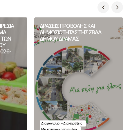
ΗΡΕΣΙΑ
ΔΡΑΣΕΙΣ ΠΡΟΒΟΛΗΣ ΚΑΙ
ΙΜΑ
ΔΗΜΟΣΙΟΤΗΤΑΣ ΤΗΣ ΣΒΑΑ
Η ΤΩΝ
ΔΗΜΟΥ ΔΡΑΜΑΣ
ΟΥ
2026-
Διαγωνισμοί - Διακηρύξεις
Μη κατηγοριοποιημένο