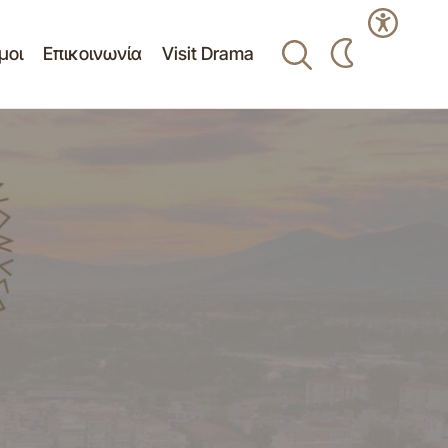
μοι
Επικοινωνία
Visit Drama
ΟΣΦΟΡΑΣ ΓΙΑ
ΕΚΔΗΛΩΣΕΙΣ ΜΝΗΜΗΣ ΓΙΑ ΤΑ 81 ΧΡΟΝΙΑ
ΑΡΑΖΟΠΟΡΤΑΣ
ΑΠΟ ΤΙΣ ΒΟΥΛΓΑΡΙΚΕΣ ΘΗΡΙΩΔΙΕΣ ΣΤΟ
ΔΗΜΟ ΔΡΑΜΑΣ