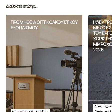
Διαβάστε επίσης...
ΠΡΟΜΗΘΕΙΑ ΟΠΤΙΚΟΑΚΟΥΣΤΙΚΟΥ
ΗΛΕΚΤΡΟ
ΕΞΟΠΛΙΣΜΟΥ
ΜΕΣΩ ΕΣ
ΤΟΥ ΕΡΓ
ΧΩΡΙΣΤΗ
ΜΙΚΡΟΧΩ
2026”
Δ/νση Τεχνι
Διαγωνισμοί - Διακηρύξεις
Διαγωνισμοί 