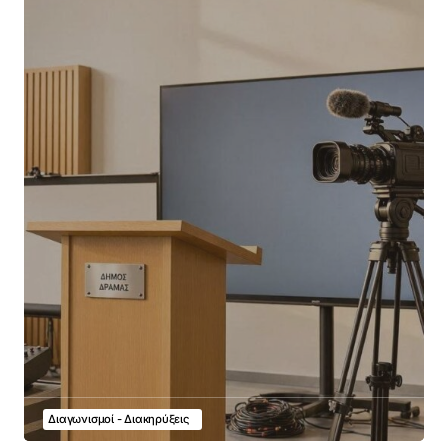
Διαγωνισμοί - Διακηρύξεις