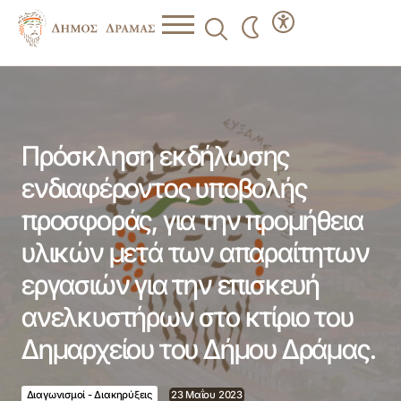
Πρόσκληση εκδήλωσης ενδιαφέροντος υποβολής
προσφοράς, για την προμήθεια υλικών μετά των
απαραίτητων εργασιών για την επισκευή ανελκυστήρων
στο κτίριο του Δημαρχείου του Δήμου Δράμας.
Πρόσκληση εκδήλωσης
ενδιαφέροντος υποβολής
προσφοράς, για την προμήθεια
υλικών μετά των απαραίτητων
εργασιών για την επισκευή
ανελκυστήρων στο κτίριο του
Δημαρχείου του Δήμου Δράμας.
Διαγωνισμοί - Διακηρύξεις
23 Μαΐου 2023