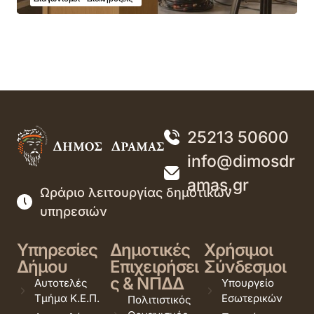
25213 50600
info@dimosdr
amas.gr
Ωράριο λειτουργίας δημοτικών
υπηρεσιών
Υπηρεσίες
Δημοτικές
Χρήσιμοι
Δήμου
Επιχειρήσει
Σύνδεσμοι
ς & ΝΠΔΔ
Αυτοτελές
Υπουργείο
Τμήμα Κ.Ε.Π.
Εσωτερικών
Πολιτιστικός