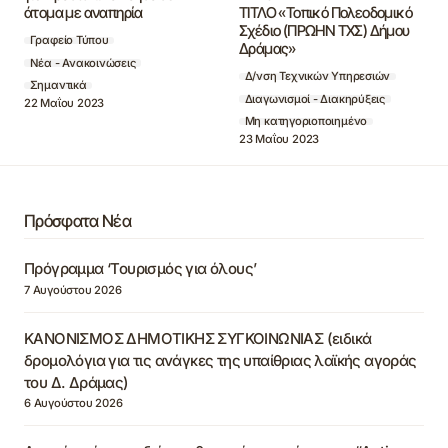
άτομα με αναπηρία
ΤΙΤΛΟ «Τοπικό Πολεοδομικό
Σχέδιο (ΠΡΩΗΝ ΤΧΣ) Δήμου
Γραφείο Τύπου
Δράμας»
Νέα - Ανακοινώσεις
Δ/νση Τεχνικών Υπηρεσιών
Σημαντικά
Διαγωνισμοί - Διακηρύξεις
22 Μαΐου 2023
Μη κατηγοριοποιημένο
23 Μαΐου 2023
Πρόσφατα Νέα
Πρόγραμμα ‘Τουρισμός για όλους’
7 Αυγούστου 2026
ΚΑΝΟΝΙΣΜΟΣ ΔΗΜΟΤΙΚΗΣ ΣΥΓΚΟΙΝΩΝΙΑΣ (ειδικά
δρομολόγια για τις ανάγκες της υπαίθριας λαϊκής αγοράς
του Δ. Δράμας)
6 Αυγούστου 2026