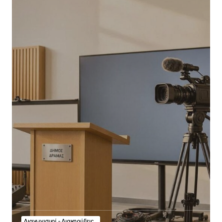
Διαγωνισμοί - Διακηρύξεις