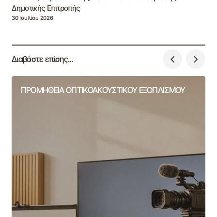
Δημοτικής Επιτροπής
30 Ιουλίου 2026
Διαβάστε επίσης...
ΠΡΟΜΗΘΕΙΑ ΟΠΤΙΚΟΑΚΟΥΣΤΙΚΟΥ ΕΞΟΠΛΙΣΜΟΥ