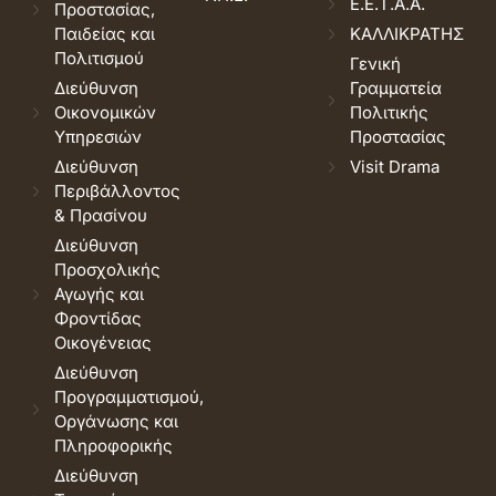
Ε.Ε.Τ.Α.Α.
Προστασίας,
Παιδείας και
ΚΑΛΛΙΚΡΑΤΗΣ
Πολιτισμού
Γενική
Διεύθυνση
Γραμματεία
Οικονομικών
Πολιτικής
Υπηρεσιών
Προστασίας
Διεύθυνση
Visit Drama
Περιβάλλοντος
& Πρασίνου
Διεύθυνση
Προσχολικής
Αγωγής και
Φροντίδας
Οικογένειας
Διεύθυνση
Προγραμματισμού,
Οργάνωσης και
Πληροφορικής
Διεύθυνση