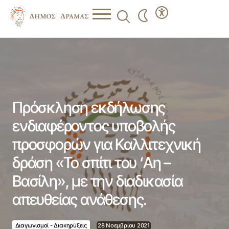
Πρόσκληση εκδήλωσης ενδιαφέροντος υποβολής
προσφορών για Καλλιτεχνική δράση «Το σπίτι του ‘Αη –
Βασίλη», με την διαδικασία απευθείας ανάθεσης.
Πρόσκληση εκδήλωσης
ενδιαφέροντος υποβολής
προσφορών για Καλλιτεχνική
δράση «Το σπίτι του ‘Αη –
Βασίλη», με την διαδικασία
απευθείας ανάθεσης.
Διαγωνισμοί - Διακηρύξεις
28 Νοεμβρίου 2021