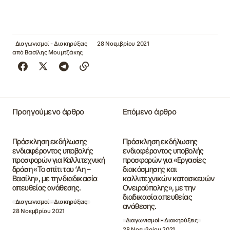
Διαγωνισμοί - Διακηρύξεις
28 Νοεμβρίου 2021
από
Βασίλης Μουμτζάκης
Προηγούμενο άρθρο
Επόμενο άρθρο
Πρόσκληση εκδήλωσης
Πρόσκληση εκδήλωσης
ενδιαφέροντος υποβολής
ενδιαφέροντος υποβολής
προσφορών για Καλλιτεχνική
προσφορών για «Εργασίες
δράση «Το σπίτι του ‘Αη –
διακόσμησης και
Βασίλη», με την διαδικασία
καλλιτεχνικών κατασκευών
απευθείας ανάθεσης.
Ονειρούπολης», με την
διαδικασία απευθείας
Διαγωνισμοί - Διακηρύξεις
ανάθεσης.
28 Νοεμβρίου 2021
Διαγωνισμοί - Διακηρύξεις
28 Νοεμβρίου 2021