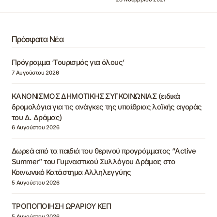
Πρόσφατα Νέα
Πρόγραμμα ‘Τουρισμός για όλους’
7 Αυγούστου 2026
ΚΑΝΟΝΙΣΜΟΣ ΔΗΜΟΤΙΚΗΣ ΣΥΓΚΟΙΝΩΝΙΑΣ (ειδικά
δρομολόγια για τις ανάγκες της υπαίθριας λαϊκής αγοράς
του Δ. Δράμας)
6 Αυγούστου 2026
Δωρεά από τα παιδιά του θερινού προγράμματος “Active
Summer” του Γυμναστικού Συλλόγου Δράμας στο
Κοινωνικό Κατάστημα Αλληλεγγύης
5 Αυγούστου 2026
ΤΡΟΠΟΠΟΙΗΣΗ ΩΡΑΡΙΟΥ ΚΕΠ
5 Αυγούστου 2026