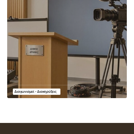
Διαγωνισμοί - Διακηρύξεις