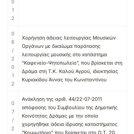
0
1
2
0
Χορήγηση άδειας λειτουργίας Μουσικών
6
Οργάνων με δικαίωμα παράτασης
/
λειτουργίας μουσικής στο κατάστημα
2
“Καφενείο-Ψητοπωλείο”, που βρίσκεται στη
0
Δράμα στη Τ.Κ. Καλού Αγρού, ιδιοκτησίας
1
Κυριακίδου Άννας του Κωνσταντίνου
2
Ανάκληση της αριθ. 44/22-07-2011
0
απόφασης του Συμβουλίου της Δημοτικής
7
Κοινότητας Δράμας με την οποία
/
χορηγήθηκε άδεια ίδρυσης καταστήματος
2
“Κομμωτήριο” που βρίσκεται στο Ο.Τ. 20