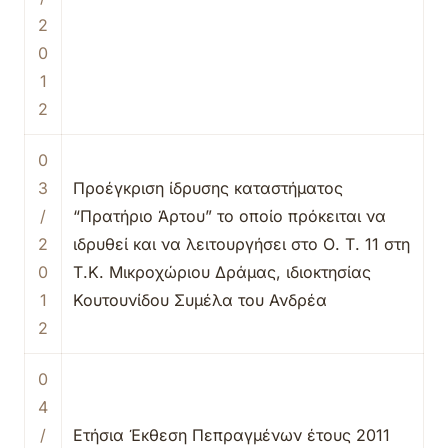
2
0
1
2
0
3
Προέγκριση ίδρυσης καταστήματος
/
“Πρατήριο Άρτου” το οποίο πρόκειται να
2
ιδρυθεί και να λειτουργήσει στο Ο. Τ. 11 στη
0
Τ.Κ. Μικροχώριου Δράμας, ιδιοκτησίας
1
Κουτουνίδου Συμέλα του Ανδρέα
2
0
4
/
Ετήσια Έκθεση Πεπραγμένων έτους 2011