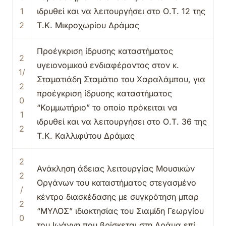
1
ιδρυθεί και να λειτουργήσει στο Ο.Τ. 12 της
2
Τ.Κ. Μικροχωρίου Δράμας
Προέγκριση ίδρυσης καταστήματος
2
υγειονομικού ενδιαφέροντος στον κ.
1/
Σταματιάδη Σταμάτιο του Χαραλάμπου, για
2
προέγκριση ίδρυσης καταστήματος
0
“Κομμωτήριο” το οποίο πρόκειται να
1
ιδρυθεί και να λειτουργήσει στο Ο.Τ. 36 της
2
Τ.Κ. Καλλιφύτου Δράμας
2
Ανάκληση άδειας λειτουργίας Μουσικών
2
Οργάνων του καταστήματος στεγασμένο
/
κέντρο διασκέδασης με συγκρότηση μπαρ
2
“ΜΥΛΟΣ” ιδιοκτησίας του Σιαμίδη Γεωργίου
0
του Ιωάννη που βρίσκεται στη Δράμα επί