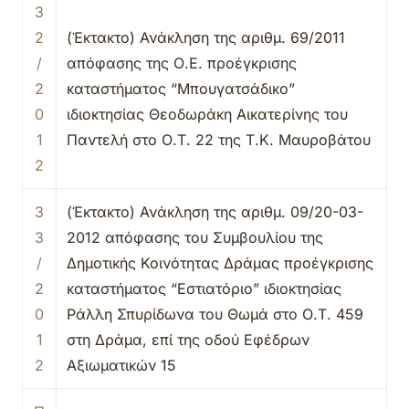
3
2
(Έκτακτο) Ανάκληση της αριθμ. 69/2011
/
απόφασης της Ο.Ε. προέγκρισης
2
καταστήματος “Μπουγατσάδικο”
0
ιδιοκτησίας Θεοδωράκη Αικατερίνης του
1
Παντελή στο Ο.Τ. 22 της Τ.Κ. Μαυροβάτου
2
3
(Έκτακτο) Ανάκληση της αριθμ. 09/20-03-
3
2012 απόφασης του Συμβουλίου της
/
Δημοτικής Κοινότητας Δράμας προέγκρισης
2
καταστήματος “Εστιατόριο” ιδιοκτησίας
0
Ράλλη Σπυρίδωνα του Θωμά στο Ο.Τ. 459
1
στη Δράμα, επί της οδού Εφέδρων
2
Αξιωματικών 15