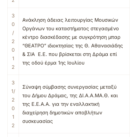
2
3
Ανάκληση άδειας λειτουργίας Μουσικών
0
Οργάνων του καταστήματος στεγασμένο
/
κέντρο διασκέδασης με συγκρότηση μπαρ
2
“ΘΕΑΤΡΟ” ιδιοκτησίας της Θ. Αθανασιάδης
0
& ΣΙΑ Ε.Ε. που βρίσκεται στη Δράμα επί
1
της οδού έρμα 1ης Ιουλίου
2
3
Σύναψη σύμβασης συνεργασίας μεταξύ
1/
του Δήμου Δράμας, της ΔΙ.Α.Α.ΜΑ.Θ. και
2
της Ε.Ε.Α.Α. για την εναλλακτική
0
διαχείρηση δημοτικών αποβλήτων
1
συσκευασίας
2