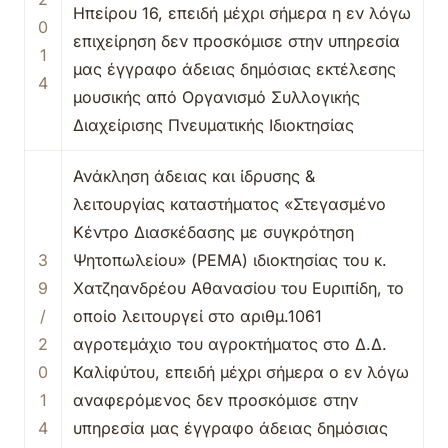
Ηπείρου 16, επειδή μέχρι σήμερα η εν λόγω
0
επιχείρηση δεν προσκόμισε στην υπηρεσία
1
μας έγγραφο άδειας δημόσιας εκτέλεσης
4
μουσικής από Οργανισμό Συλλογικής
Διαχείρισης Πνευματικής Ιδιοκτησίας
Ανάκληση άδειας και ίδρυσης &
λειτουργίας καταστήματος «Στεγασμένο
Κέντρο Διασκέδασης με συγκρότηση
3
Ψητοπωλείου» (ΡΕΜΑ) ιδιοκτησίας του κ.
9
Χατζηανδρέου Αθανασίου του Ευριπίδη, το
/
οποίο λειτουργεί στο αριθμ.1061
2
αγροτεμάχιο του αγροκτήματος στο Δ.Δ.
0
Καλίφύτου, επειδή μέχρι σήμερα ο εν λόγω
1
αναφερόμενος δεν προσκόμισε στην
4
υπηρεσία μας έγγραφο άδειας δημόσιας