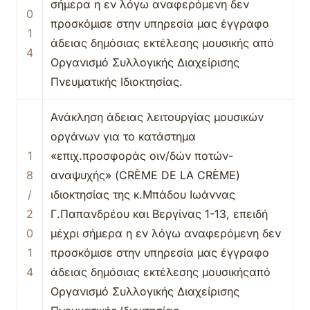
σήμερα η εν λόγω αναφερόμενη δεν
0
προσκόμισε στην υπηρεσία μας έγγραφο
1
άδειας δημόσιας εκτέλεσης μουσικής από
4
Οργανισμό Συλλογικής Διαχείρισης
Πνευματικής Ιδιοκτησίας.
Ανάκληση άδειας λειτουργίας μουσικών
οργάνων για το κατάστημα
1
«επιχ.προσφοράς οιν/δών ποτών-
8
αναψυχής» (CRÈME DE LA CRÈME)
/
ιδιοκτησίας της κ.Μπάδου Ιωάννας
2
Γ.Παπανδρέου και Βεργίνας 1-13, επειδή
0
μέχρι σήμερα η εν λόγω αναφερόμενη δεν
1
προσκόμισε στην υπηρεσία μας έγγραφο
4
άδειας δημόσιας εκτέλεσης μουσικήςαπό
Οργανισμό Συλλογικής Διαχείρισης