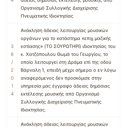
4
άδειας δημόσιας εκτέλεσης μουσικής από
Οργανισμό Συλλογικής Διαχείρισης
Πνευματικής Ιδιοκτησίας
Ανάκληση άδειας λειτουργίας μουσικών
οργάνων για το κατάστημα «επιχ.μαζικής
3
εστίασης» (ΤΟ ΣΟΥΡΩΤΗΡΙ) ιδιοκτησίας του
6
κ. Χατζόπουλου Θωμά του Γεωργίου, το
/
οποίο λειτουργεί στη Δράμα επί της οδού
2
Βάρναλη 1, επειδή μέχρι σήμερα ο εν λόγω
0
αναφερόμενος δεν προσκόμισε στην
1
υπηρεσία μας έγγραφο άδειας δημόσιας
4
εκτέλεσης μουσικής από Οργανισμό
Συλλογικής Διαχείρισης Πνευματικής
Ιδιοκτησίας.
Ανάκληση άδειας λειτουργίας μουσικών