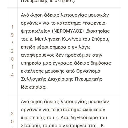
Πνευματικής Ιδιοκτησίας.
Ανάκληση άδειας λειτουργίας μουσικών
οργάνων για το κατάστημα «καφενείο-
1
ψητοπωλείο» (ΝΕΡΟΜΥΛΟΣ) ιδιοκτησίας
9
του κ. Μυτιληνάκη Κων/νου του Σπύρου,
/
επειδή μέχρι σήμερα ο εν λόγω
2
αναφερόμενος δεν προσκόμισε στην
0
υπηρεσία μας έγγραφο άδειας δημόσιας
1
εκτέλεσης μουσικής από Οργανισμό
4
Συλλογικής Διαχείρισης Πνευματικής
Ιδιοκτησίας.
Ανάκληση άδειας λειτουργίας μουσικών
οργάνων για το κατάστημα «κυλικείο»
2
ιδιοκτησίας του κ. Δαυίδη Θεόδωρο του
0
Σταύρου, το οποίο λειτουργεί στο Τ.Κ