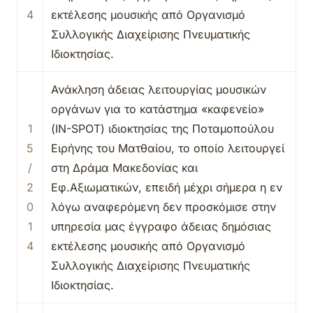
4
εκτέλεσης μουσικής από Οργανισμό
Συλλογικής Διαχείρισης Πνευματικής
Ιδιοκτησίας.
Ανάκληση άδειας λειτουργίας μουσικών
οργάνων για το κατάστημα «καφενείο»
1
(IN-SPOT) ιδιοκτησίας της Ποταμοπούλου
5
Ειρήνης του Ματθαίου, το οποίο λειτουργεί
/
στη Δράμα Μακεδονίας και
2
Εφ.Αξιωματικών, επειδή μέχρι σήμερα η εν
0
λόγω αναφερόμενη δεν προσκόμισε στην
1
υπηρεσία μας έγγραφο άδειας δημόσιας
4
εκτέλεσης μουσικής από Οργανισμό
Συλλογικής Διαχείρισης Πνευματικής
Ιδιοκτησίας.