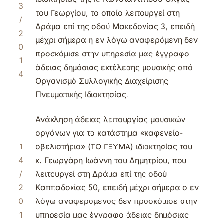
3
του Γεωργίου, το οποίο λειτουργεί στη
/
Δράμα επί της οδού Μακεδονίας 3, επειδή
2
μέχρι σήμερα η εν λόγω αναφερόμενη δεν
0
προσκόμισε στην υπηρεσία μας έγγραφο
1
άδειας δημόσιας εκτέλεσης μουσικής από
4
Οργανισμό Συλλογικής Διαχείρισης
Πνευματικής Ιδιοκτησίας.
Ανάκληση άδειας λειτουργίας μουσικών
οργάνων για το κατάστημα «καφενείο-
1
οβελιστήριο» (ΤΟ ΓΕΥΜΑ) ιδιοκτησίας του
4
κ. Γεωργάρη Ιωάννη του Δημητρίου, που
/
λειτουργεί στη Δράμα επί της οδού
2
Καππαδοκίας 50, επειδή μέχρι σήμερα ο εν
0
λόγω αναφερόμενος δεν προσκόμισε στην
1
υπηρεσία μας έγγραφο άδειας δημόσιας