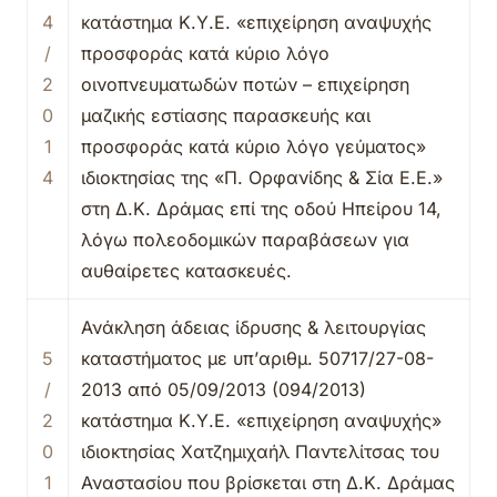
4
κατάστημα Κ.Υ.Ε. «επιχείρηση αναψυχής
/
προσφοράς κατά κύριο λόγο
2
οινοπνευματωδών ποτών – επιχείρηση
0
μαζικής εστίασης παρασκευής και
1
προσφοράς κατά κύριο λόγο γεύματος»
4
ιδιοκτησίας της «Π. Ορφανίδης & Σία Ε.Ε.»
στη Δ.Κ. Δράμας επί της οδού Ηπείρου 14,
λόγω πολεοδομικών παραβάσεων για
αυθαίρετες κατασκευές.
Ανάκληση άδειας ίδρυσης & λειτουργίας
5
καταστήματος με υπ’αριθμ. 50717/27-08-
/
2013 από 05/09/2013 (094/2013)
2
κατάστημα Κ.Υ.Ε. «επιχείρηση αναψυχής»
0
ιδιοκτησίας Χατζημιχαήλ Παντελίτσας του
1
Αναστασίου που βρίσκεται στη Δ.Κ. Δράμας