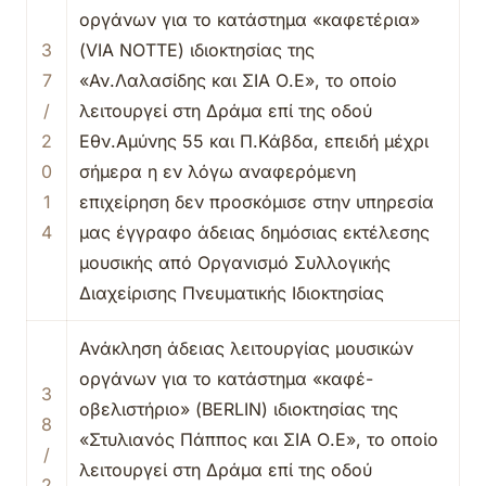
οργάνων για το κατάστημα «καφετέρια»
3
(VIA NOTTE) ιδιοκτησίας της
7
«Αν.Λαλασίδης και ΣΙΑ Ο.Ε», το οποίο
/
λειτουργεί στη Δράμα επί της οδού
2
Εθν.Αμύνης 55 και Π.Κάβδα, επειδή μέχρι
0
σήμερα η εν λόγω αναφερόμενη
1
επιχείρηση δεν προσκόμισε στην υπηρεσία
4
μας έγγραφο άδειας δημόσιας εκτέλεσης
μουσικής από Οργανισμό Συλλογικής
Διαχείρισης Πνευματικής Ιδιοκτησίας
Ανάκληση άδειας λειτουργίας μουσικών
οργάνων για το κατάστημα «καφέ-
3
οβελιστήριο» (BERLIN) ιδιοκτησίας της
8
«Στυλιανός Πάππος και ΣΙΑ Ο.Ε», το οποίο
/
λειτουργεί στη Δράμα επί της οδού
2