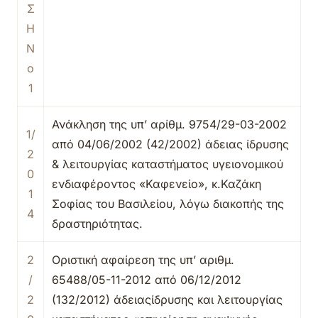
Σ
Η
Ν
ο
1
Ανάκληση της υπ’ αρίθμ. 9754/29-03-2002
1/
από 04/06/2002 (42/2002) άδειας ίδρυσης
2
& λειτουργίας καταστήματος υγειονομικού
0
ενδιαφέροντος «Καφενείο», κ.Καζάκη
1
Σοφίας του Βασιλείου, λόγω διακοπής της
4
δραστηριότητας.
2
Οριστική αφαίρεση της υπ’ αριθμ.
/
65488/05-11-2012 από 06/12/2012
2
(132/2012) άδειαςίδρυσης και λειτουργίας