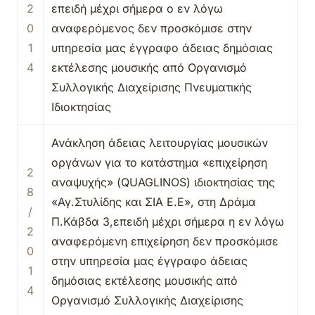
2
επειδή μέχρι σήμερα ο εν λόγω
0
αναφερόμενος δεν προσκόμισε στην
1
υπηρεσία μας έγγραφο άδειας δημόσιας
4
εκτέλεσης μουσικής από Οργανισμό
Συλλογικής Διαχείρισης Πνευματικής
Ιδιοκτησίας
Ανάκληση άδειας λειτουργίας μουσικών
οργάνων για το κατάστημα «επιχείρηση
2
αναψυχής» (QUAGLINOS) ιδιοκτησίας της
8
«Αγ.Στυλίδης και ΣΙΑ Ε.Ε», στη Δράμα
/
Π.Κάβδα 3,επειδή μέχρι σήμερα η εν λόγω
2
αναφερόμενη επιχείρηση δεν προσκόμισε
0
στην υπηρεσία μας έγγραφο άδειας
1
δημόσιας εκτέλεσης μουσικής από
4
Οργανισμό Συλλογικής Διαχείρισης