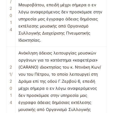
/
Μαυροβάτου, επειδή μέχρι σήμερα ο εν
2
λόγω αναφερόμενος δεν προσκόμισε στην
0
υπηρεσία μας έγγραφο άδειας δημόσιας
1
εκτέλεσης μουσικής από Οργανισμό
4
Συλλογικής Διαχείρισης Πνευματικής
Ιδιοκτησίας.
Ανάκληση άδειας λειτουργίας μουσικών
οργάνων για το κατάστημα «καφετέρια»
2
(CARANO) ιδιοκτησίας του κ. Ντινάκη Κων/
1/
νου του Πέτρου, το οποίο λειτουργεί στη
2
Δράμα επί της οδού Γ.Ζερβού 6, επειδή
0
μέχρι σήμερα ο εν λόγω αναφερόμενος
1
δεν προσκόμισε στην υπηρεσία μας
4
έγγραφο άδειας δημόσιας εκτέλεσης
μουσικής από Οργανισμό Συλλογικής