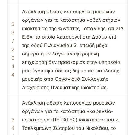
Ανάκληση άδειας λειτουργίας μουσικών
οργάνων για το κατάστημα «οβελιστήριο»
3
ιδιοκτησίας της «Ανέστης Τοπαλίδης και ΣΙΑ
3
Ε.Ε», το οποίο λειτουργεί στη Δράμα επί
/
της οδού Π.Διονυσίου 3, επειδή μέχρι
2
σήμερα η εν λόγω αναφερόμενη
0
επιχείρηση δεν προσκόμισε στην υπηρεσία
1
μας έγγραφο άδειας δημόσιας εκτέλεσης
4
μουσικής από Οργανισμό Συλλογικής
Διαχείρισης Πνευματικής Ιδιοκτησίας.
Ανάκληση άδειας λειτουργίας μουσικών
οργάνων για το κατάστημα «καφενείο-
3
εστιατόριο» (ΠΕΙΡΑΤΕΣ) ιδιοκτησίας του κ.
4
Τσελεμπώνη Σωτηρίου του Νικολάου, το