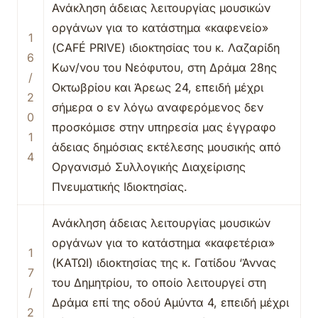
Ανάκληση άδειας λειτουργίας μουσικών
οργάνων για το κατάστημα «καφενείο»
1
(CAFÉ PRIVE) ιδιοκτησίας του κ. Λαζαρίδη
6
Κων/νου του Νεόφυτου, στη Δράμα 28ης
/
Οκτωβρίου και Άρεως 24, επειδή μέχρι
2
σήμερα ο εν λόγω αναφερόμενος δεν
0
προσκόμισε στην υπηρεσία μας έγγραφο
1
άδειας δημόσιας εκτέλεσης μουσικής από
4
Οργανισμό Συλλογικής Διαχείρισης
Πνευματικής Ιδιοκτησίας.
Ανάκληση άδειας λειτουργίας μουσικών
οργάνων για το κατάστημα «καφετέρια»
1
(ΚΑΤΩΙ) ιδιοκτησίας της κ. Γατίδου ‘Άννας
7
του Δημητρίου, το οποίο λειτουργεί στη
/
Δράμα επί της οδού Αμύντα 4, επειδή μέχρι
2