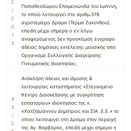
2
Παπαθεοδώρου Επαμεινώνδα του Ιωάννη,
/
το οποίο λειτουργεί στο αριθμ.378
2
αγροτεμάχιο Δράμα (Τέρμα Ζακύνθου),
0
επειδή μέχρι σήμερα ο εν λόγω
1
αναφερόμενος δεν προσκόμισε έγγραφο
3
άδειας δημόσιας εκτέλεσης μουσικής από
Οργανισμό Συλλογικής Διαχείρισης
Πνευματικής Ιδιοκτησίας.
Ανάκληση άδειας και ίδρυσης &
λειτουργίας καταστήματος «Στεγασμένο
Κέντρο Διασκέδασης με συγκρότηση
4
εστιατορίου» ιδιοκτησίας της κ.
3
«Χατζηϊωάννου Δημήτριος και ΣΙΑ .Ε.Ε.» το
/
οποίο λειτουργεί στη Δράμα στην περιοχή
2
της Αγ. Βαρβάρας, επειδή μέχρι σήμερα η