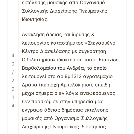
εκτέλεσης μουσικής από Οργανισμό
Συλλογικής Διαχείρισης Πνευματικής
Ιδιοκτησίας.
Ανάκληση άδειας και ίδρυσης &
λειτουργίας καταστήματος «Στεγασμένο
Κέντρο Διασκέδασης με συγκρότηση
4
Οβελιστηρίου» ιδιοκτησίας του κ. Ευτυχίδη
0
Βαρθολομαίου του Ανδρέα, το οποίο
/
λειτουργεί στο αριθμ.1313 αγροτεμάχιο
2
Δράμα (περιοχή Αμπελόκηποι), επειδή
0
μέχρι σήμερα ο εν λόγω αναφερόμενος
1
δεν προσκόμισε στην υπηρεσία μας
4
έγγραφο άδειας δημόσιας εκτέλεσης
μουσικής από Οργανισμό Συλλογικής
Διαχείρισης Πνευματικής Ιδιοκτησίας.