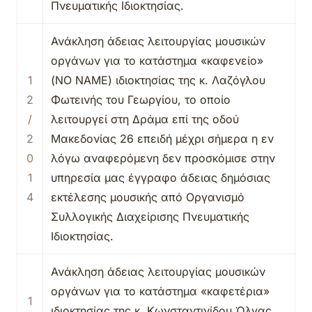
Πνευματικής Ιδιοκτησίας.
Ανάκληση άδειας λειτουργίας μουσικών
οργάνων για το κατάστημα «καφενείο»
1
(NO NAME) ιδιοκτησίας της κ. Λαζόγλου
2
Φωτεινής του Γεωργίου, το οποίο
/
λειτουργεί στη Δράμα επί της οδού
2
Μακεδονίας 26 επειδή μέχρι σήμερα η εν
0
λόγω αναφερόμενη δεν προσκόμισε στην
1
υπηρεσία μας έγγραφο άδειας δημόσιας
4
εκτέλεσης μουσικής από Οργανισμό
Συλλογικής Διαχείρισης Πνευματικής
Ιδιοκτησίας.
Ανάκληση άδειας λειτουργίας μουσικών
οργάνων για το κατάστημα «καφετέρια»
1
ιδιοκτησίας της κ. Κωνσταντινίδου Όλγας