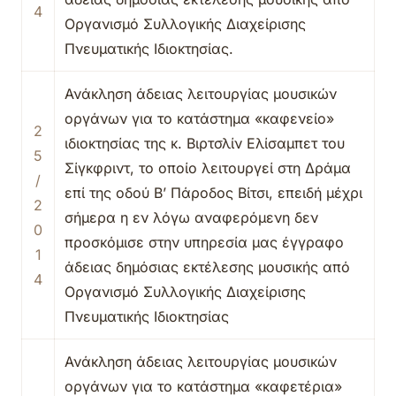
4
Οργανισμό Συλλογικής Διαχείρισης
Πνευματικής Ιδιοκτησίας.
Ανάκληση άδειας λειτουργίας μουσικών
οργάνων για το κατάστημα «καφενείο»
2
ιδιοκτησίας της κ. Βιρτσλίν Ελίσαμπετ του
5
Σίγκφριντ, το οποίο λειτουργεί στη Δράμα
/
επί της οδού Β’ Πάροδος Βίτσι, επειδή μέχρι
2
σήμερα η εν λόγω αναφερόμενη δεν
0
προσκόμισε στην υπηρεσία μας έγγραφο
1
άδειας δημόσιας εκτέλεσης μουσικής από
4
Οργανισμό Συλλογικής Διαχείρισης
Πνευματικής Ιδιοκτησίας
Ανάκληση άδειας λειτουργίας μουσικών
οργάνων για το κατάστημα «καφετέρια»