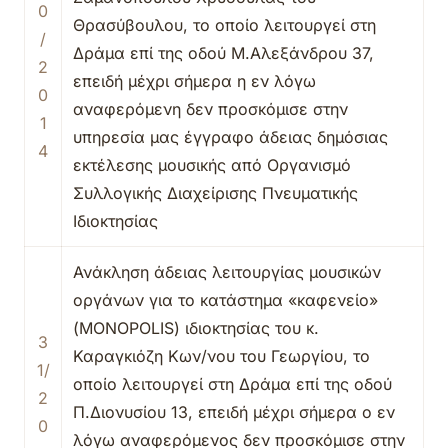
0
Θρασύβουλου, το οποίο λειτουργεί στη
/
Δράμα επί της οδού Μ.Αλεξάνδρου 37,
2
επειδή μέχρι σήμερα η εν λόγω
0
αναφερόμενη δεν προσκόμισε στην
1
υπηρεσία μας έγγραφο άδειας δημόσιας
4
εκτέλεσης μουσικής από Οργανισμό
Συλλογικής Διαχείρισης Πνευματικής
Ιδιοκτησίας
Ανάκληση άδειας λειτουργίας μουσικών
οργάνων για το κατάστημα «καφενείο»
(MONOPOLIS) ιδιοκτησίας του κ.
3
Καραγκιόζη Κων/νου του Γεωργίου, το
1/
οποίο λειτουργεί στη Δράμα επί της οδού
2
Π.Διονυσίου 13, επειδή μέχρι σήμερα ο εν
0
λόγω αναφερόμενος δεν προσκόμισε στην