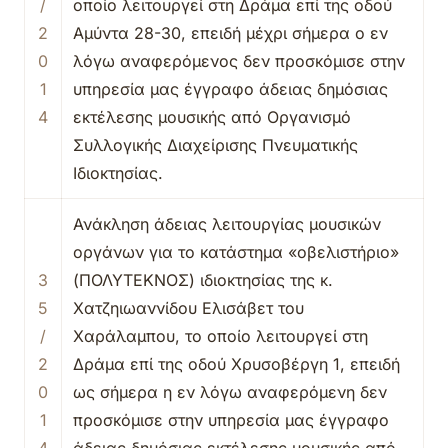
/
οποίο λειτουργεί στη Δράμα επί της οδού
2
Αμύντα 28-30, επειδή μέχρι σήμερα ο εν
0
λόγω αναφερόμενος δεν προσκόμισε στην
1
υπηρεσία μας έγγραφο άδειας δημόσιας
4
εκτέλεσης μουσικής από Οργανισμό
Συλλογικής Διαχείρισης Πνευματικής
Ιδιοκτησίας.
Ανάκληση άδειας λειτουργίας μουσικών
οργάνων για το κατάστημα «οβελιστήριο»
3
(ΠΟΛΥΤΕΚΝΟΣ) ιδιοκτησίας της κ.
5
Χατζηιωαννίδου Ελισάβετ του
/
Χαράλαμπου, το οποίο λειτουργεί στη
2
Δράμα επί της οδού Χρυσοβέργη 1, επειδή
0
ως σήμερα η εν λόγω αναφερόμενη δεν
1
προσκόμισε στην υπηρεσία μας έγγραφο