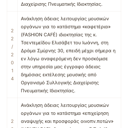
Διαχείρισης Πνευματικής Ιδιοκτησίας.
Ανάκληση άδειας λειτουργίας μουσικών
οργάνων για το κατάστημα «καφετέρια»
2
(FASHION CAFÉ) ιδιοκτησίας της κ.
2
Τσεντεμεϊδου Ελισάβετ του Ιωάννη, στη
/
Δράμα Σμύρνης 30, επειδή μέχρι σήμερα η
2
εν λόγω αναφερόμενη δεν προσκόμισε
0
στην υπηρεσία μας έγγραφο άδειας
1
δημόσιας εκτέλεσης μουσικής από
4
Οργανισμό Συλλογικής Διαχείρισης
Πνευματικής Ιδιοκτησίας.
Ανάκληση άδειας λειτουργίας μουσικών
οργάνων για το κατάστημα «επιχείρηση
2
αναψυχής και προσφοράς οινοπν.ποτών»