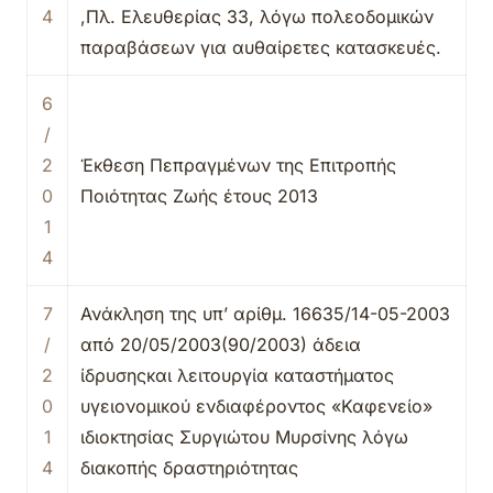
4
,Πλ. Ελευθερίας 33, λόγω πολεοδομικών
παραβάσεων για αυθαίρετες κατασκευές.
6
/
2
Έκθεση Πεπραγμένων της Επιτροπής
0
Ποιότητας Ζωής έτους 2013
1
4
7
Ανάκληση της υπ’ αρίθμ. 16635/14-05-2003
/
από 20/05/2003(90/2003) άδεια
2
ίδρυσηςκαι λειτουργία καταστήματος
0
υγειονομικού ενδιαφέροντος «Καφενείο»
1
ιδιοκτησίας Συργιώτου Μυρσίνης λόγω
4
διακοπής δραστηριότητας