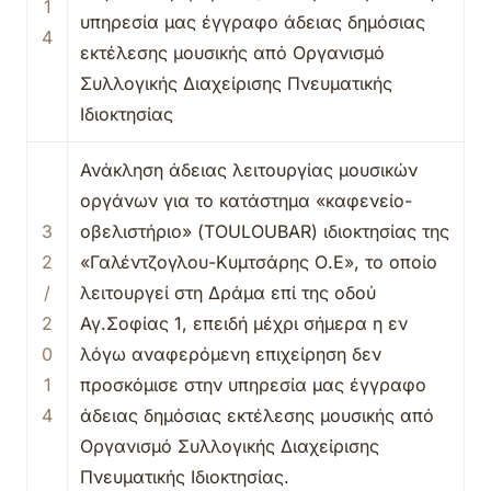
1
υπηρεσία μας έγγραφο άδειας δημόσιας
4
εκτέλεσης μουσικής από Οργανισμό
Συλλογικής Διαχείρισης Πνευματικής
Ιδιοκτησίας
Ανάκληση άδειας λειτουργίας μουσικών
οργάνων για το κατάστημα «καφενείο-
3
οβελιστήριο» (TOULOUBAR) ιδιοκτησίας της
2
«Γαλέντζογλου-Κυμτσάρης Ο.Ε», το οποίο
/
λειτουργεί στη Δράμα επί της οδού
2
Αγ.Σοφίας 1, επειδή μέχρι σήμερα η εν
0
λόγω αναφερόμενη επιχείρηση δεν
1
προσκόμισε στην υπηρεσία μας έγγραφο
4
άδειας δημόσιας εκτέλεσης μουσικής από
Οργανισμό Συλλογικής Διαχείρισης
Πνευματικής Ιδιοκτησίας.