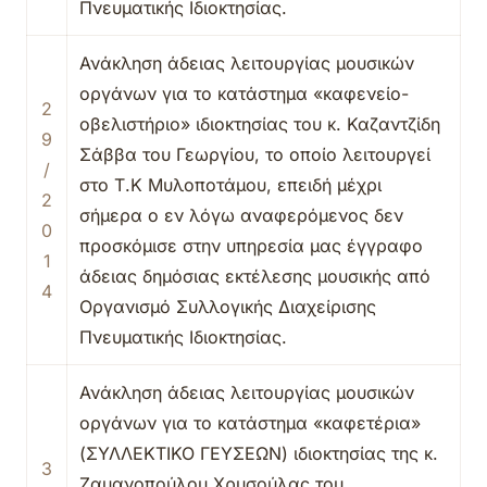
Πνευματικής Ιδιοκτησίας.
Ανάκληση άδειας λειτουργίας μουσικών
οργάνων για το κατάστημα «καφενείο-
2
οβελιστήριο» ιδιοκτησίας του κ. Καζαντζίδη
9
Σάββα του Γεωργίου, το οποίο λειτουργεί
/
στο Τ.Κ Μυλοποτάμου, επειδή μέχρι
2
σήμερα ο εν λόγω αναφερόμενος δεν
0
προσκόμισε στην υπηρεσία μας έγγραφο
1
άδειας δημόσιας εκτέλεσης μουσικής από
4
Οργανισμό Συλλογικής Διαχείρισης
Πνευματικής Ιδιοκτησίας.
Ανάκληση άδειας λειτουργίας μουσικών
οργάνων για το κατάστημα «καφετέρια»
(ΣΥΛΛΕΚΤΙΚΟ ΓΕΥΣΕΩΝ) ιδιοκτησίας της κ.
3
Ζαμανοπούλου Χρυσούλας του