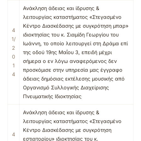
Ανάκληση άδειας και ίδρυσης &
λειτουργίας καταστήματος «Στεγασμένο
Κέντρο Διασκέδασης με συγκρότηση μπαρ»
4
ιδιοκτησίας του κ. Σιαμίδη Γεωργίου του
1/
Ιωάννη, το οποίο λειτουργεί στη Δράμα επί
2
της οδού 19ης Μαΐου 3, επειδή μέχρι
0
σήμερα ο εν λόγω αναφερόμενος δεν
1
προσκόμισε στην υπηρεσία μας έγγραφο
4
άδειας δημόσιας εκτέλεσης μουσικής από
Οργανισμό Συλλογικής Διαχείρισης
Πνευματικής Ιδιοκτησίας
Ανάκληση άδειας και ίδρυσης &
λειτουργίας καταστήματος «Στεγασμένο
Κέντρο Διασκέδασης με συγκρότηση
4
εστιατορίου» ιδιοκτησίας του κ.