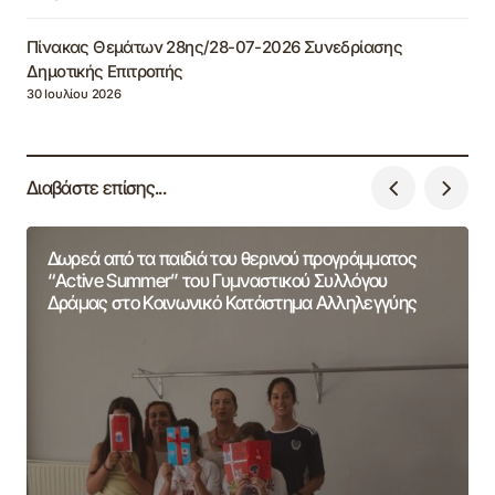
Πίνακας Θεμάτων 28ης/28-07-2026 Συνεδρίασης
Δημοτικής Επιτροπής
30 Ιουλίου 2026
Διαβάστε επίσης...
Δωρεά από τα παιδιά του θερινού προγράμματος
“Active Summer” του Γυμναστικού Συλλόγου
Δράμας στο Κοινωνικό Κατάστημα Αλληλεγγύης