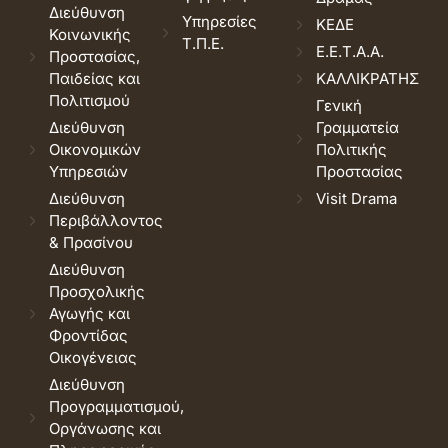
Διεύθυνση
Υπηρεσίες
ΚΕΔΕ
Κοινωνικής
Τ.Π.Ε.
Ε.Ε.Τ.Α.Α.
Προστασίας,
Παιδείας και
ΚΑΛΛΙΚΡΑΤΗΣ
Πολιτισμού
Γενική
Διεύθυνση
Γραμματεία
Οικονομικών
Πολιτικής
Υπηρεσιών
Προστασίας
Διεύθυνση
Visit Drama
Περιβάλλοντος
& Πρασίνου
Διεύθυνση
Προσχολικής
Αγωγής και
Φροντίδας
Οικογένειας
Διεύθυνση
Προγραμματισμού,
Οργάνωσης και