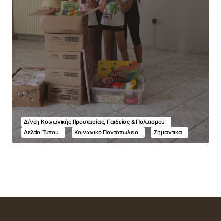
Δ/νση Κοινωνικής Προστασίας, Παιδείας & Πολιτισμού
Δελτία Τύπου
Κοινωνικό Παντοπωλείο
Σημαντικά