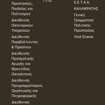
Τ.Π.Ε.
Ε.Ε.Τ.Α.Α.
Προστασίας,
Παιδείας και
ΚΑΛΛΙΚΡΑΤΗΣ
Πολιτισμού
Γενική
Διεύθυνση
Γραμματεία
Οικονομικών
Πολιτικής
Υπηρεσιών
Προστασίας
Διεύθυνση
Visit Drama
Περιβάλλοντος
& Πρασίνου
Διεύθυνση
Προσχολικής
Αγωγής και
Φροντίδας
Οικογένειας
Διεύθυνση
Προγραμματισμού,
Οργάνωσης και
Πληροφορικής
Διεύθυνση