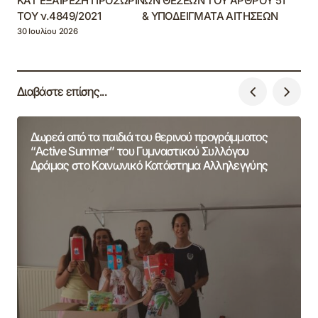
ΚΑΤ’ΕΞΑΙΡΕΣΗ ΠΡΟΣΩΡΙΝΩΝ ΘΕΣΕΩΝ ΤΟΥ ΆΡΘΡΟΥ 51
ΤΟΥ ν.4849/2021 & ΥΠΟΔΕΙΓΜΑΤΑ ΑΙΤΗΣΕΩΝ
30 Ιουλίου 2026
Διαβάστε επίσης...
Δωρεά από τα παιδιά του θερινού προγράμματος
“Active Summer” του Γυμναστικού Συλλόγου
Δράμας στο Κοινωνικό Κατάστημα Αλληλεγγύης