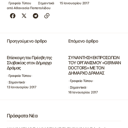
Γραφείο Τύπου
Σημαντικά
15 Ιανουαρίου 2017
από
Αθανασία Παπατολίδου
Προηγούμενο άρθρο
Επόμενο άρθρο
Επίσκεψη του Πρέσβη της
ΣΥΝΑΝΤΗΣΗ ΕΚΠΡΟΣΩΠΩΝ
Σλοβακίας στον Δήμαρχο
ΤΟΥ ΟΡΓΑΝΙΣΜΟΥ «GERMAN
Δράμας
DOCTORS» ΜΕ ΤΟΝ
ΔΗΜΑΡΧΟ ΔΡΑΜΑΣ
Γραφείο Τύπου
Γραφείο Τύπου
Σημαντικά
13 Ιανουαρίου 2017
Σημαντικά
16 Ιανουαρίου 2017
Πρόσφατα Νέα