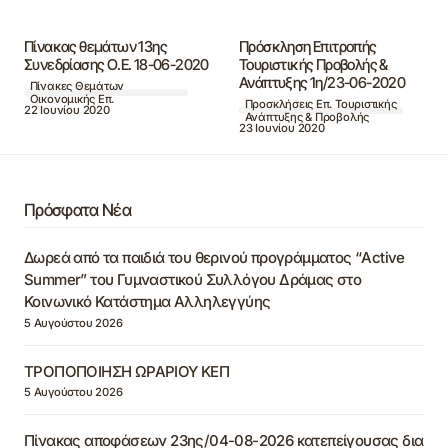
Πίνακας θεμάτων 13ης
Πρόσκληση Επιτροπής
Συνεδρίασης Ο.Ε. 18-06-2020
Τουριστικής Προβολής &
Ανάπτυξης 1η/23-06-2020
Πίνακες Θεμάτων
Οικονομικής Επ.
Προσκλήσεις Επ. Τουριστικής
22 Ιουνίου 2020
Ανάπτυξης & Προβολής
23 Ιουνίου 2020
Πρόσφατα Νέα
Δωρεά από τα παιδιά του θερινού προγράμματος “Active
Summer” του Γυμναστικού Συλλόγου Δράμας στο
Κοινωνικό Κατάστημα Αλληλεγγύης
5 Αυγούστου 2026
ΤΡΟΠΟΠΟΙΗΣΗ ΩΡΑΡΙΟΥ ΚΕΠ
5 Αυγούστου 2026
Πίνακας αποφάσεων 23ης/04-08-2026 κατεπείγουσας δια