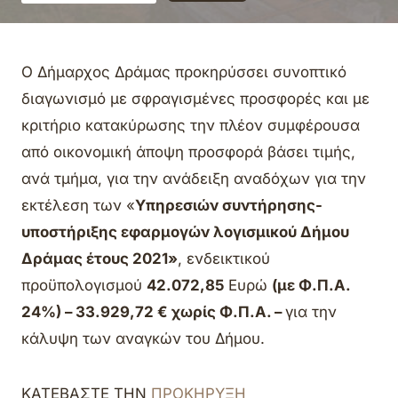
Ο Δήμαρχος Δράμας προκηρύσσει συνοπτικό
διαγωνισμό με σφραγισμένες προσφορές και με
κριτήριο κατακύρωσης την πλέον συμφέρουσα
από οικονομική άποψη προσφορά βάσει τιμής,
ανά τμήμα, για την ανάδειξη αναδόχων για την
εκτέλεση των «
Υπηρεσιών συντήρησης-
υποστήριξης εφαρμογών λογισμικού Δήμου
Δράμας έτους 2021
»
, ενδεικτικού
προϋπολογισμού
42.072,85
Ευρώ
(με Φ.Π.Α.
24%) – 33.929,72 € χωρίς Φ.Π.Α. –
για την
κάλυψη των αναγκών του Δήμου.
ΚΑΤΕΒΑΣΤΕ ΤΗΝ
ΠΡΟΚΗΡΥΞΗ