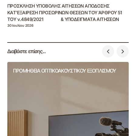
ΠΡΟΣΚΛΗΣΗ ΥΠΟΒΟΛΗΣ ΑΙΤΗΣΕΩΝ ΑΠΟΔΟΣΗΣ
ΚΑΤ’ΕΞΑΙΡΕΣΗ ΠΡΟΣΩΡΙΝΩΝ ΘΕΣΕΩΝ ΤΟΥ ΆΡΘΡΟΥ 51
ΤΟΥ ν.4849/2021 & ΥΠΟΔΕΙΓΜΑΤΑ ΑΙΤΗΣΕΩΝ
30 Ιουλίου 2026
Διαβάστε επίσης...
ΠΡΟΜΗΘΕΙΑ ΟΠΤΙΚΟΑΚΟΥΣΤΙΚΟΥ ΕΞΟΠΛΙΣΜΟΥ