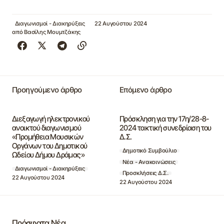
Διαγωνισμοί - Διακηρύξεις
22 Αυγούστου 2024
από
Βασίλης Μουμτζάκης
Προηγούμενο άρθρο
Επόμενο άρθρο
Διεξαγωγή ηλεκτρονικού
Πρόσκληση για την 17η/28-8-
ανοικτού διαγωνισμού
2024 τακτική συνεδρίαση του
«Προμήθεια Μουσικών
Δ.Σ.
Οργάνων του Δημοτικού
Δημοτικό Συμβούλιο
Ωδείου Δήμου Δράμας»
Νέα - Ανακοινώσεις
Διαγωνισμοί - Διακηρύξεις
Προσκλήσεις Δ.Σ.
22 Αυγούστου 2024
22 Αυγούστου 2024
Πρόσφατα Νέα