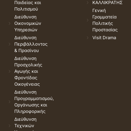
Παιδείας και
ΚΑΛΛΙΚΡΑΤΗΣ
Πολιτισμού
Γενική
Διεύθυνση
Γραμματεία
Οικονομικών
Πολιτικής
Υπηρεσιών
Προστασίας
Διεύθυνση
Visit Drama
Περιβάλλοντος
& Πρασίνου
Διεύθυνση
Προσχολικής
Αγωγής και
Φροντίδας
Οικογένειας
Διεύθυνση
Προγραμματισμού,
Οργάνωσης και
Πληροφορικής
Διεύθυνση
Τεχνικών