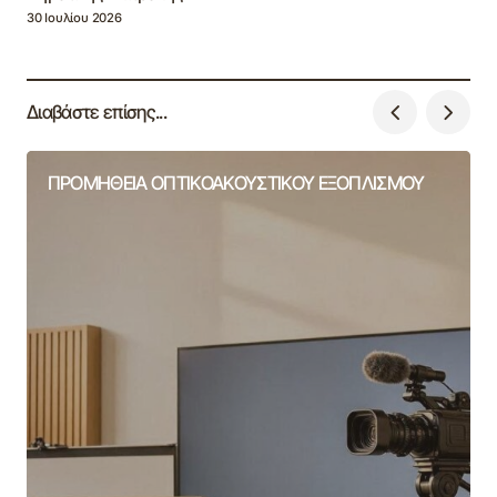
30 Ιουλίου 2026
Διαβάστε επίσης...
ΠΡΟΜΗΘΕΙΑ ΟΠΤΙΚΟΑΚΟΥΣΤΙΚΟΥ ΕΞΟΠΛΙΣΜΟΥ