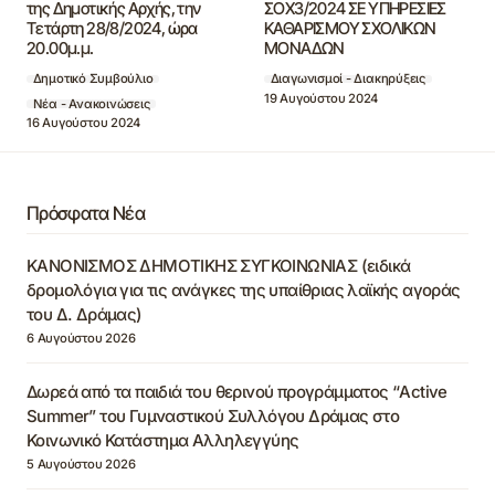
της Δημοτικής Αρχής, την
ΣΟΧ3/2024 ΣΕ ΥΠΗΡΕΣΙΕΣ
Τετάρτη 28/8/2024, ώρα
ΚΑΘΑΡΙΣΜΟΥ ΣΧΟΛΙΚΩΝ
20.00μ.μ.
ΜΟΝΑΔΩΝ
Δημοτικό Συμβούλιο
Διαγωνισμοί - Διακηρύξεις
19 Αυγούστου 2024
Νέα - Ανακοινώσεις
16 Αυγούστου 2024
Πρόσφατα Νέα
ΚΑΝΟΝΙΣΜΟΣ ΔΗΜΟΤΙΚΗΣ ΣΥΓΚΟΙΝΩΝΙΑΣ (ειδικά
δρομολόγια για τις ανάγκες της υπαίθριας λαϊκής αγοράς
του Δ. Δράμας)
6 Αυγούστου 2026
Δωρεά από τα παιδιά του θερινού προγράμματος “Active
Summer” του Γυμναστικού Συλλόγου Δράμας στο
Κοινωνικό Κατάστημα Αλληλεγγύης
5 Αυγούστου 2026