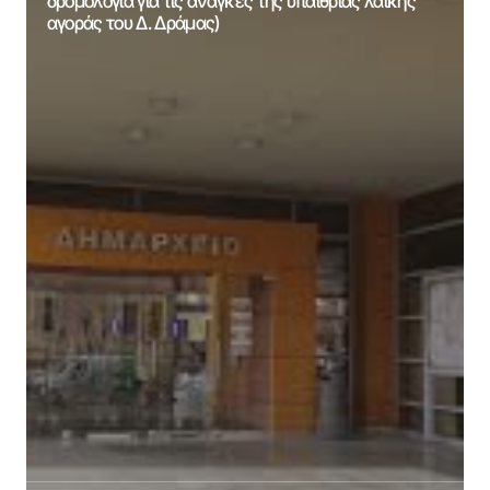
δρομολόγια για τις ανάγκες της υπαίθριας λαϊκής
αγοράς του Δ. Δράμας)