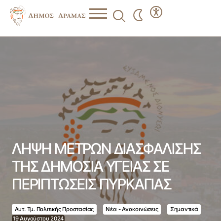
ΛΗΨΗ ΜΕΤΡΩΝ ΔΙΑΣΦΑΛΙΣΗΣ ΤΗΣ ΔΗΜΟΣΙΑ ΥΓΕΙΑΣ ΣΕ
ΠΕΡΙΠΤΩΣΕΙΣ ΠΥΡΚΑΓΙΑΣ
ΛΗΨΗ ΜΕΤΡΩΝ ΔΙΑΣΦΑΛΙΣΗΣ
ΤΗΣ ΔΗΜΟΣΙΑ ΥΓΕΙΑΣ ΣΕ
ΠΕΡΙΠΤΩΣΕΙΣ ΠΥΡΚΑΓΙΑΣ
Αυτ. Τμ. Πολιτικής Προστασίας
Νέα - Ανακοινώσεις
Σημαντικά
19 Αυγούστου 2024