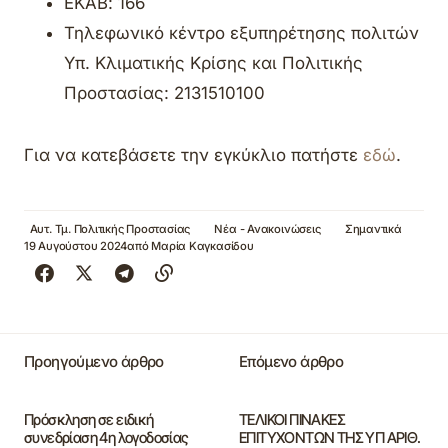
ΕΚΑΒ: 166
Τηλεφωνικό κέντρο εξυπηρέτησης πολιτών
Υπ. Κλιματικής Κρίσης και Πολιτικής
Προστασίας: 2131510100
Για να κατεβάσετε την εγκύκλιο πατήστε
εδώ
.
Αυτ. Τμ. Πολιτικής Προστασίας
Νέα - Ανακοινώσεις
Σημαντικά
19 Αυγούστου 2024
από
Μαρία Καγκασίδου
Προηγούμενο άρθρο
Επόμενο άρθρο
Πρόσκληση σε ειδική
ΤΕΛΙΚΟΙ ΠΙΝΑΚΕΣ
συνεδρίαση 4η λογοδοσίας
ΕΠΙΤΥΧΟΝΤΩΝ ΤΗΣ ΥΠ ΑΡΙΘ.