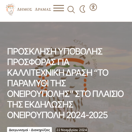
ΠΡΟΣΚΛΗΣΗ ΥΠΟΒΟΛΗΣ ΠΡΟΣΦΟΡΑΣ ΓΙΑ
ΚΑΛΛΙΤΕΧΝΙΚΗ ΔΡΑΣΗ “ΤΟ ΠΑΡΑΜΥΘΙ ΤΗΣ
ΟΝΕΙΡΟΥΠΟΛΗΣ” ΣΤΟ ΠΛΑΙΣΙΟ ΤΗΣ ΕΚΔΗΛΩΣΗΣ
ΟΝΕΙΡΟΥΠΟΛΗ 2024-2025
ΠΡΟΣΚΛΗΣΗ ΥΠΟΒΟΛΗΣ
ΠΡΟΣΦΟΡΑΣ ΓΙΑ
ΚΑΛΛΙΤΕΧΝΙΚΗ ΔΡΑΣΗ “ΤΟ
ΠΑΡΑΜΥΘΙ ΤΗΣ
ΟΝΕΙΡΟΥΠΟΛΗΣ” ΣΤΟ ΠΛΑΙΣΙΟ
ΤΗΣ ΕΚΔΗΛΩΣΗΣ
ΟΝΕΙΡΟΥΠΟΛΗ 2024-2025
Διαγωνισμοί - Διακηρύξεις
22 Νοεμβρίου 2024