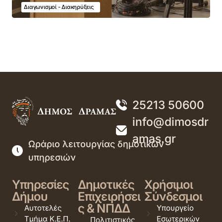
Διαγωνισμοί - Διακηρύξεις
25213 50600
info@dimosdr
amas.gr
Ωράριο λειτουργίας δημοτικών
υπηρεσιών
Υπηρεσίες
Δημοτικές
Χρήσιμοι
Δήμου
Επιχειρήσει
Σύνδεσμοι
ς & ΝΠΔΔ
Αυτοτελές
Υπουργείο
Τμήμα Κ.Ε.Π.
Εσωτερικών
Πολιτιστικός