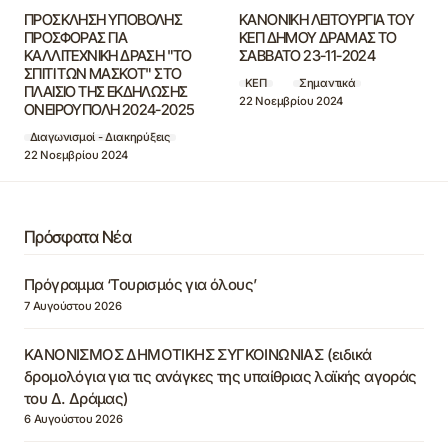
ΠΡΟΣΚΛΗΣΗ ΥΠΟΒΟΛΗΣ
ΚΑΝΟΝΙΚΗ ΛΕΙΤΟΥΡΓΙΑ ΤΟΥ
ΠΡΟΣΦΟΡΑΣ ΓΙΑ
ΚΕΠ ΔΗΜΟΥ ΔΡΑΜΑΣ ΤΟ
ΚΑΛΛΙΤΕΧΝΙΚΗ ΔΡΑΣΗ "ΤΟ
ΣΑΒΒΑΤΟ 23-11-2024
ΣΠΙΤΙ ΤΩΝ ΜΑΣΚΟΤ" ΣΤΟ
ΚΕΠ
Σημαντικά
ΠΛΑΙΣΙΟ ΤΗΣ ΕΚΔΗΛΩΣΗΣ
22 Νοεμβρίου 2024
ΟΝΕΙΡΟΥΠΟΛΗ 2024-2025
Διαγωνισμοί - Διακηρύξεις
22 Νοεμβρίου 2024
Πρόσφατα Νέα
Πρόγραμμα ‘Τουρισμός για όλους’
7 Αυγούστου 2026
ΚΑΝΟΝΙΣΜΟΣ ΔΗΜΟΤΙΚΗΣ ΣΥΓΚΟΙΝΩΝΙΑΣ (ειδικά
δρομολόγια για τις ανάγκες της υπαίθριας λαϊκής αγοράς
του Δ. Δράμας)
6 Αυγούστου 2026