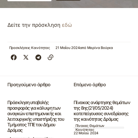
Δείτε την πρόσκληση
εδώ
Προσκλήσεις Κοινότητας
21 Μαΐου 2024
από
Μαρίνα Βούγκα
Προηγούμενο άρθρο
Επόμενο άρθρο
Πρόσκληση υποβολής
Πίνακας ανάρτησης θεμάτων
προσφοράς για κάλυψη των
της 8ης(21/05/2024)
αναγκών επιστημονικής και
κατεπείγουσας συνεδρίασης
λειτουργικής υποστήριξης του
της κοινότητας Δράμας
Τμήματος ΤΠΕ του Δήμου
Πίνακες Θεμάτων
Δράμας
Κοινότητας
22 Μαΐου 2024