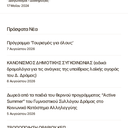
Διαγωνισμοί - Διακηρύξεις
17 Μαΐου 2024
Πρόσφατα Νέα
Πρόγραμμα ‘Τουρισμός για όλους’
7 Αυγούστου 2026
ΚΑΝΟΝΙΣΜΟΣ ΔΗΜΟΤΙΚΗΣ ΣΥΓΚΟΙΝΩΝΙΑΣ (ειδικά
δρομολόγια για τις ανάγκες της υπαίθριας λαϊκής αγοράς
του Δ. Δράμας)
6 Αυγούστου 2026
Δωρεά από τα παιδιά του θερινού προγράμματος “Active
Summer” του Γυμναστικού Συλλόγου Δράμας στο
Κοινωνικό Κατάστημα Αλληλεγγύης
5 Αυγούστου 2026
ΤΡΟΠΟΠΟΙΗΣΗ ΩΡΑΡΙΟΥ ΚΕΠ