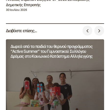
Δημοτικής Επιτροπής
30 Ιουλίου 2026
Διαβάστε επίσης...
Δωρεά από τα παιδιά του θερινού προγράμματος
“Active Summer” του Γυμναστικού Συλλόγου
Δράμας στο Κοινωνικό Κατάστημα Αλληλεγγύης