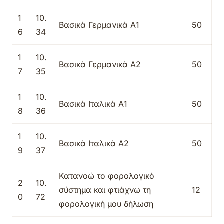
1
10.
Βασικά Γερμανικά Α1
50
6
34
1
10.
Βασικά Γερμανικά Α2
50
7
35
1
10.
Βασικά Ιταλικά Α1
50
8
36
1
10.
Βασικά Ιταλικά Α2
50
9
37
Κατανοώ το φορολογικό
2
10.
σύστημα και φτιάχνω τη
12
0
72
φορολογική μου δήλωση