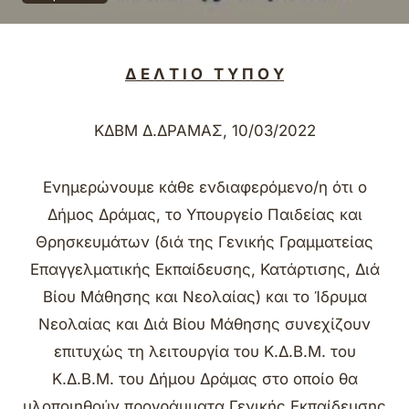
Δ Ε Λ Τ Ι Ο Τ Υ Π Ο Υ
ΚΔΒΜ Δ.ΔΡΑΜΑΣ, 10/03/2022
Ενημερώνουμε κάθε ενδιαφερόμενο/η ότι ο
Δήμος Δράμας, το Υπουργείο Παιδείας και
Θρησκευμάτων (διά της Γενικής Γραμματείας
Επαγγελματικής Εκπαίδευσης, Κατάρτισης, Διά
Βίου Μάθησης και Νεολαίας) και το Ίδρυμα
Νεολαίας και Διά Βίου Μάθησης συνεχίζουν
επιτυχώς τη λειτουργία του Κ.Δ.Β.Μ. του
Κ.Δ.Β.Μ. του Δήμου Δράμας στο οποίο θα
υλοποιηθούν προγράμματα Γενικής Εκπαίδευσης