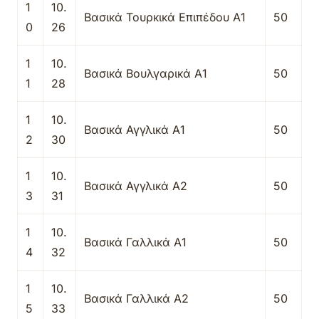
1
10.
Βασικά Τουρκικά Επιπέδου Α1
50
0
26
1
10.
Βασικά Βουλγαρικά Α1
50
1
28
1
10.
Βασικά Αγγλικά Α1
50
2
30
1
10.
Βασικά Αγγλικά Α2
50
3
31
1
10.
Βασικά Γαλλικά Α1
50
4
32
1
10.
Βασικά Γαλλικά Α2
50
5
33