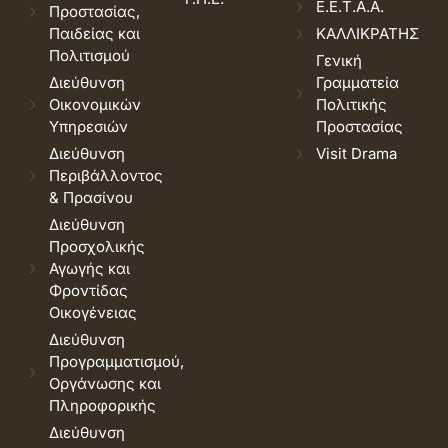
Ε.Ε.Τ.Α.Α.
Προστασίας,
Παιδείας και
ΚΑΛΛΙΚΡΑΤΗΣ
Πολιτισμού
Γενική
Διεύθυνση
Γραμματεία
Οικονομικών
Πολιτικής
Υπηρεσιών
Προστασίας
Διεύθυνση
Visit Drama
Περιβάλλοντος
& Πρασίνου
Διεύθυνση
Προσχολικής
Αγωγής και
Φροντίδας
Οικογένειας
Διεύθυνση
Προγραμματισμού,
Οργάνωσης και
Πληροφορικής
Διεύθυνση