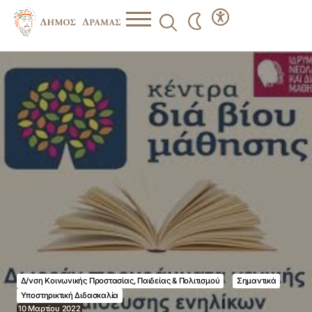
Δ/νση Κοινωνικής Προστασίας, Παιδείας & Πολιτισμού
Σημαντικά
Υποστηρικτική Διδασκαλία
10 Μαρτίου 2022