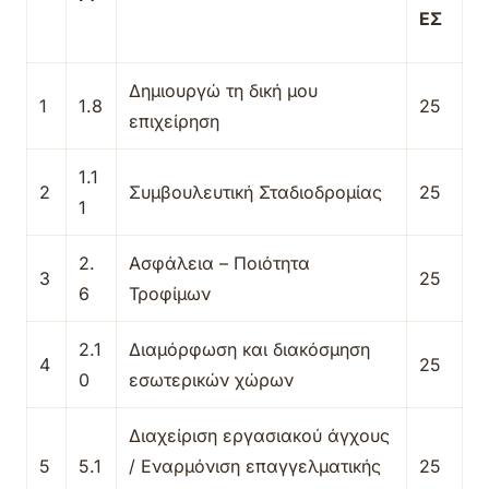
ΕΣ
Δημιουργώ τη δική μου
1
1.8
25
επιχείρηση
1.1
2
Συμβουλευτική Σταδιοδρομίας
25
1
2.
Ασφάλεια – Ποιότητα
3
25
6
Τροφίμων
2.1
Διαμόρφωση και διακόσμηση
4
25
0
εσωτερικών χώρων
Διαχείριση εργασιακού άγχους
5
5.1
/ Εναρμόνιση επαγγελματικής
25