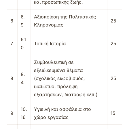
και προσωπικής ζωής.
6.
Αξιοποίηση της Πολιτιστικής
6
25
9
Κληρονομιάς
6.1
7
Τοπική Ιστορία
25
0
Συμβουλευτική σε
εξειδικευμένα θέματα
8.
8
(σχολικός εκφοβισμός,
25
4
διαδίκτυο, πρόληψη
εξαρτήσεων, διατροφή κλπ.)
10.
Υγιεινή και ασφάλεια στο
9
15
16
χώρο εργασίας