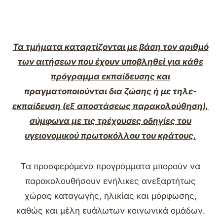
Τα τμήματα καταρτίζονται με βάση τον αριθμό
των αιτήσεων που έχουν υποβληθεί για κάθε
πρόγραμμα εκπαίδευσης και
πραγματοποιούνται δια ζώσης ή με τηλε-
εκπαίδευση (εξ αποστάσεως παρακολούθηση),
σύμφωνα με τις τρέχουσες οδηγίες του
υγειονομικού πρωτοκόλλου του κράτους.
Τα προσφερόμενα προγράμματα μπορούν να
παρακολουθήσουν ενήλικες ανεξαρτήτως
χώρας καταγωγής, ηλικίας και μόρφωσης,
καθώς και μέλη ευάλωτων κοινωνικά ομάδων.