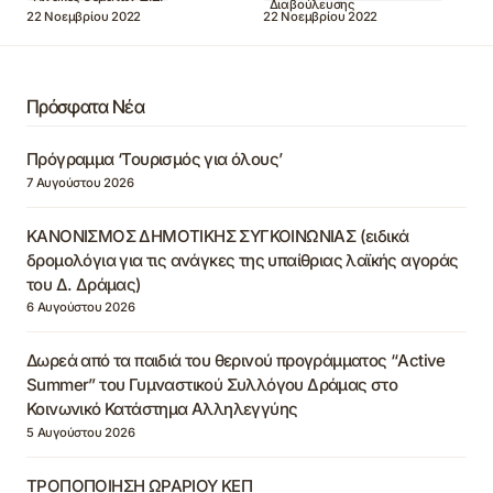
Διαβούλευσης
22 Νοεμβρίου 2022
22 Νοεμβρίου 2022
Πρόσφατα Νέα
Πρόγραμμα ‘Τουρισμός για όλους’
7 Αυγούστου 2026
ΚΑΝΟΝΙΣΜΟΣ ΔΗΜΟΤΙΚΗΣ ΣΥΓΚΟΙΝΩΝΙΑΣ (ειδικά
δρομολόγια για τις ανάγκες της υπαίθριας λαϊκής αγοράς
του Δ. Δράμας)
6 Αυγούστου 2026
Δωρεά από τα παιδιά του θερινού προγράμματος “Active
Summer” του Γυμναστικού Συλλόγου Δράμας στο
Κοινωνικό Κατάστημα Αλληλεγγύης
5 Αυγούστου 2026
ΤΡΟΠΟΠΟΙΗΣΗ ΩΡΑΡΙΟΥ ΚΕΠ