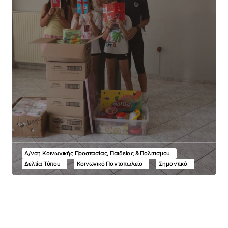
Δ/νση Κοινωνικής Προστασίας, Παιδείας & Πολιτισμού
Δελτία Τύπου
Κοινωνικό Παντοπωλείο
Σημαντικά