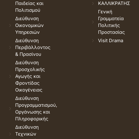
Παιδείας και
ΚΑΛΛΙΚΡΑΤΗΣ
Πολιτισμού
Γενική
Διεύθυνση
Γραμματεία
Οικονομικών
Πολιτικής
Υπηρεσιών
Προστασίας
Διεύθυνση
Visit Drama
Περιβάλλοντος
& Πρασίνου
Διεύθυνση
Προσχολικής
Αγωγής και
Φροντίδας
Οικογένειας
Διεύθυνση
Προγραμματισμού,
Οργάνωσης και
Πληροφορικής
Διεύθυνση
Τεχνικών