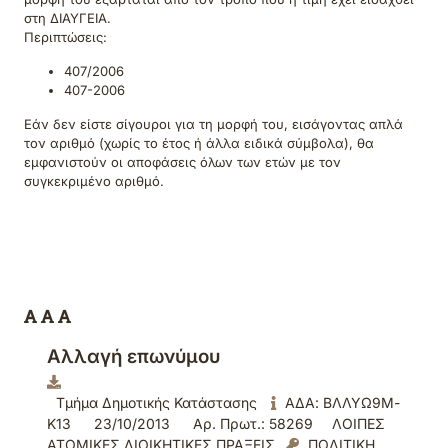
στη ΔΙΑΥΓΕΙΑ.
Περιπτώσεις:
407/2006
407-2006
Εάν δεν είστε σίγουροι για τη μορφή του, εισάγοντας απλά
τον αριθμό (χωρίς το έτος ή άλλα ειδικά σύμβολα), θα
εμφανιστούν οι αποφάσεις όλων των ετών με τον
συγκεκριμένο αριθμό.
Αλλαγή επωνύμου
Τμήμα Δημοτικής Κατάστασης
ΑΔΑ: ΒΛΛΥΩ9Μ-
Κ13
23/10/2013
Αρ. Πρωτ.: 58269
ΛΟΙΠΕΣ
ΑΤΟΜΙΚΕΣ ΔΙΟΙΚΗΤΙΚΕΣ ΠΡΑΞΕΙΣ
ΠΟΛΙΤΙΚΗ