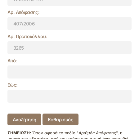
Αρ. Απόφασης:
Αρ. Πρωτοκόλλου:
Από:
Εώς:
Αναζήτηση
Καθαρισμός
ΣΗΜΕΙΩΣΗ:
Όσον αφορά το πεδίο "
Αριθμός Απόφασης
", η
μορφή του εξαρτάται από τον τρόπο που η τιμή έχει εισαχθεί