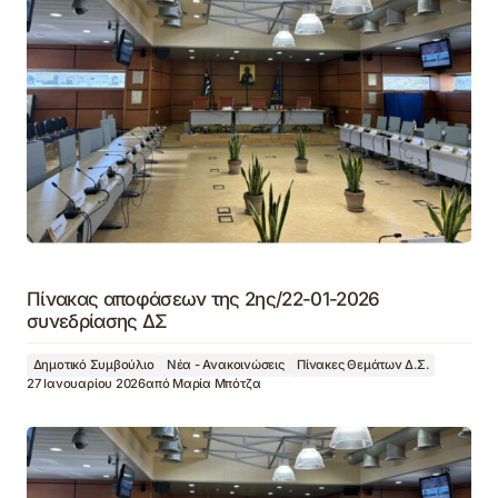
Πίνακας αποφάσεων της 2ης/22-01-2026
συνεδρίασης ΔΣ
Δημοτικό Συμβούλιο
Νέα - Ανακοινώσεις
Πίνακες Θεμάτων Δ.Σ.
27 Ιανουαρίου 2026
από
Μαρία Μπότζα