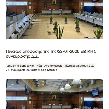
Πίνακας απόφασης της 1ης/22-01-2026 ΕΙΔΙΚΗΣ
συνεδρίασης Δ.Σ.
Δημοτικό Συμβούλιο
Νέα - Ανακοινώσεις
Πίνακες Θεμάτων Δ.Σ.
26 Ιανουαρίου 2026
από
Μαρία Μπότζα