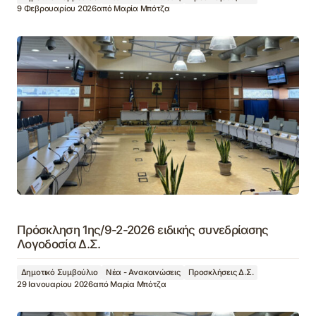
9 Φεβρουαρίου 2026
από
Μαρία Μπότζα
Πρόσκληση 1ης/9-2-2026 ειδικής συνεδρίασης
Λογοδοσία Δ.Σ.
Δημοτικό Συμβούλιο
Νέα - Ανακοινώσεις
Προσκλήσεις Δ.Σ.
29 Ιανουαρίου 2026
από
Μαρία Μπότζα