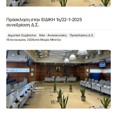
Πρόσκληση στην ΕΙΔΙΚΗ 1η/22-1-2025
συνεδρίαση Δ.Σ.
Δημοτικό Συμβούλιο
Νέα - Ανακοινώσεις
Προσκλήσεις Δ.Σ.
16 Ιανουαρίου 2026
από
Μαρία Μπότζα