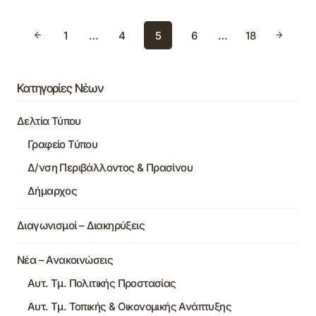
1
…
4
5
6
…
18
Κατηγορίες Νέων
Δελτία Τύπου
Γραφείο Τύπου
Δ/νση Περιβάλλοντος & Πρασίνου
Δήμαρχος
Διαγωνισμοί – Διακηρύξεις
Νέα – Ανακοινώσεις
Αυτ. Τμ. Πολιτικής Προστασίας
Αυτ. Τμ. Τοπικής & Οικονομικής Ανάπτυξης