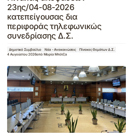
23ης/04-08-2026
κατεπείγουσας δια
περιφοράς τηλεφωνικώς
συνεδρίασης Δ.Σ.
Δημοτικό Συμβούλιο
Νέα - Ανακοινώσεις
Πίνακες Θεμάτων Δ.Σ.
4 Αυγούστου 2026
από
Μαρία Μπότζα