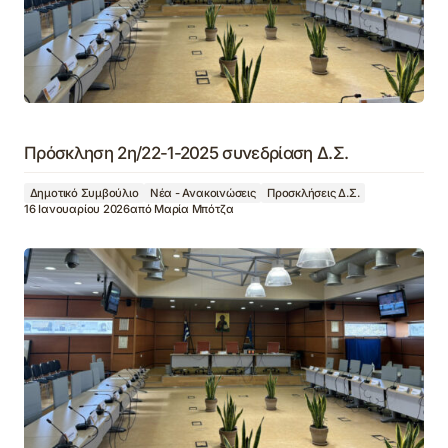
Πρόσκληση 2η/22-1-2025 συνεδρίαση Δ.Σ.
Δημοτικό Συμβούλιο
Νέα - Ανακοινώσεις
Προσκλήσεις Δ.Σ.
16 Ιανουαρίου 2026
από
Μαρία Μπότζα