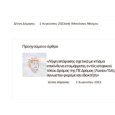
Δ/νση Δόμησης
2 Αυγούστου 2023
από
Αθανάσιος Μόσχου
Προηγούμενο άρθρο
«Λήψη απόφασης σχετικά με κτίσμα
επικίνδυνα ετοιμόρροπο, εντός ιστορικού
τόπου Δράμας της ΠΕ Δράμας (Λυσίου 15Α)
άγνωστου φερόμενου ιδιοκτήτη»
Δ/νση Δόμησης
2 Αυγούστου 2023