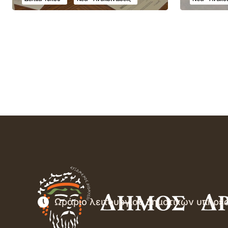
Ωράριο λειτουργίας δημοτικών υπηρε