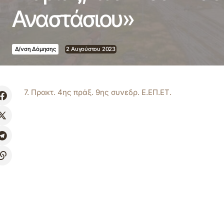
Αναστάσιου»
Δ/νση Δόμησης
2 Αυγούστου 2023
7. Πρακτ. 4ης πράξ. 9ης συνεδρ. Ε.ΕΠ.ΕΤ.