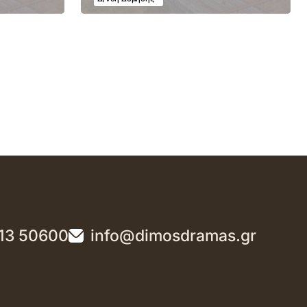
13 50600
info@dimosdramas.gr