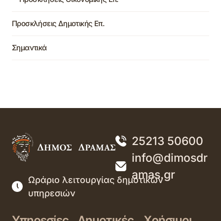
Προσκλήσεις Δημοτικής Επ.
Σημαντικά
25213 50600
info@dimosdr
amas.gr
Ωράριο λειτουργίας δημοτικών
υπηρεσιών
Υπηρεσίες
Δημοτικές
Χρήσιμοι