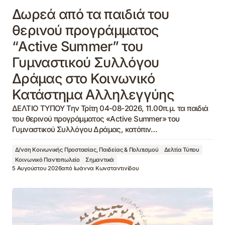
Δωρεά από τα παιδιά του
θερινού προγράμματος
“Active Summer” του
Γυμναστικού Συλλόγου
Δράμας στο Κοινωνικό
Κατάστημα Αλληλεγγύης
ΔΕΛΤΙΟ ΤΥΠΟΥ Την Τρίτη 04-08-2026, 11.00π.μ. τα παιδιά
του θερινού προγράμματος «Active Summer» του
Γυμναστικού Συλλόγου Δράμας, κατόπιν…
Δ/νση Κοινωνικής Προστασίας, Παιδείας & Πολιτισμού
Δελτία Τύπου
Κοινωνικό Παντοπωλείο
Σημαντικά
5 Αυγούστου 2026
από
Ιωάννα Κωνσταντινίδου