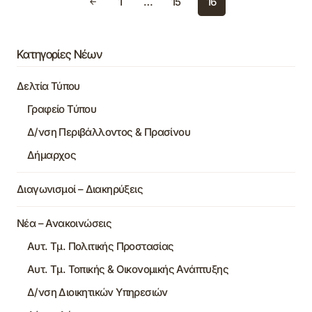
1
…
15
16
Κατηγορίες Νέων
Δελτία Τύπου
Γραφείο Τύπου
Δ/νση Περιβάλλοντος & Πρασίνου
Δήμαρχος
Διαγωνισμοί – Διακηρύξεις
Νέα – Ανακοινώσεις
Αυτ. Τμ. Πολιτικής Προστασίας
Αυτ. Τμ. Τοπικής & Οικονομικής Ανάπτυξης
Δ/νση Διοικητικών Υπηρεσιών