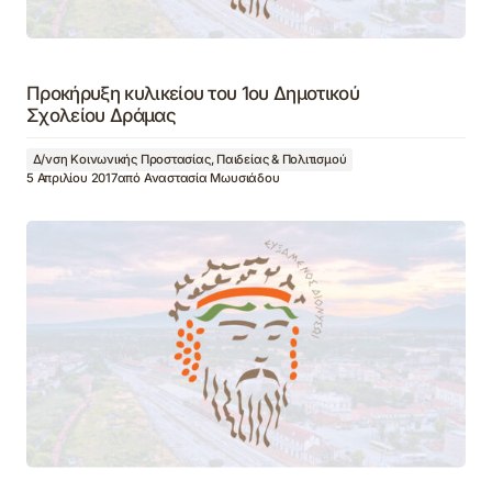
Προκήρυξη κυλικείου του 1ου Δημοτικού
Σχολείου Δράμας
Δ/νση Κοινωνικής Προστασίας, Παιδείας & Πολιτισμού
5 Απριλίου 2017
από
Αναστασία Μωυσιάδου