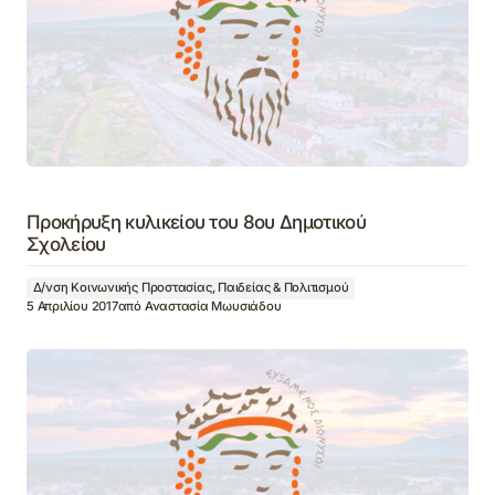
Προκήρυξη κυλικείου του 8ου Δημοτικού
Σχολείου
Δ/νση Κοινωνικής Προστασίας, Παιδείας & Πολιτισμού
5 Απριλίου 2017
από
Αναστασία Μωυσιάδου