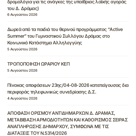
δρομολόγια για τις ανάγκες της υπαίθριας λαϊκής αγοράς
του Δ. Δράμας)
6 Αυγούστου 2026
Δωρεά από τα παιδιά του θερινού προγράμματος “Active
Summer” του Γυμναστικού Συλλόγου Δράμας στο
Κοινωνικό Κατάστημα Αλληλεγγύης
5 Αυγούστου 2026
ΤΡΟΠΟΠΟΙΗΣΗ ΩΡΑΡΙΟΥ ΚΕΠ
5 Αυγούστου 2026
Πίνακας αποφάσεων 23ης/04-08-2026 κατεπείγουσας δια
περιφοράς τηλεφωνικώς συνεδρίασης Δ.Σ.
4 Αυγούστου 2026
ΑΠΟΦΑΣΗ ΟΡΙΣΜΟΥ ΑΝΤΙΔΗΜΑΡΧΩΝ Δ. ΔΡΑΜΑΣ,
ΜΕΤΑΒΙΒΑΣΗ ΑΡΜΟΔΙΟΤΗΤΩΝ ΚΑΙ ΚΑΘΟΡΙΣΜΟΣ ΣΕΙΡΑΣ
ΑΝΑΠΛΗΡΩΣΗΣ ΔΗΜΑΡΧΟΥ, ΣΥΜΦΩΝΑ ΜΕ ΤΙΣ
ΔΙΑΤΑΞΕΙΣ ΤΟΥ Ν.5314/2026