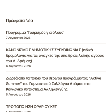
Πρόσφατα Νέα
Πρόγραμμα ‘Τουρισμός για όλους’
7 Αυγούστου 2026
ΚΑΝΟΝΙΣΜΟΣ ΔΗΜΟΤΙΚΗΣ ΣΥΓΚΟΙΝΩΝΙΑΣ (ειδικά
δρομολόγια για τις ανάγκες της υπαίθριας λαϊκής αγοράς
του Δ. Δράμας)
6 Αυγούστου 2026
Δωρεά από τα παιδιά του θερινού προγράμματος “Active
Summer” του Γυμναστικού Συλλόγου Δράμας στο
Κοινωνικό Κατάστημα Αλληλεγγύης
5 Αυγούστου 2026
ΤΡΟΠΟΠΟΙΗΣΗ ΩΡΑΡΙΟΥ ΚΕΠ
5 Αυγούστου 2026