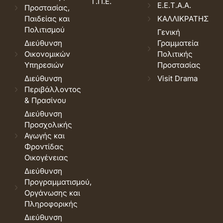
Τ.Π.Ε.
Ε.Ε.Τ.Α.Α.
Προστασίας,
Παιδείας και
ΚΑΛΛΙΚΡΑΤΗΣ
Πολιτισμού
Γενική
Διεύθυνση
Γραμματεία
Οικονομικών
Πολιτικής
Υπηρεσιών
Προστασίας
Διεύθυνση
Visit Drama
Περιβάλλοντος
& Πρασίνου
Διεύθυνση
Προσχολικής
Αγωγής και
Φροντίδας
Οικογένειας
Διεύθυνση
Προγραμματισμού,
Οργάνωσης και
Πληροφορικής
Διεύθυνση