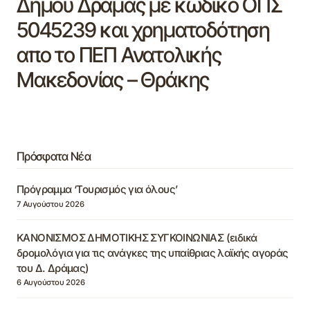
Δήμου Δράμας με κωδικό ΟΠΣ
5045239 και χρηματοδότηση
απο το ΠΕΠ Ανατολικής
Μακεδονίας – Θράκης
Πρόσφατα Νέα
Πρόγραμμα ‘Τουρισμός για όλους’
7 Αυγούστου 2026
ΚΑΝΟΝΙΣΜΟΣ ΔΗΜΟΤΙΚΗΣ ΣΥΓΚΟΙΝΩΝΙΑΣ (ειδικά
δρομολόγια για τις ανάγκες της υπαίθριας λαϊκής αγοράς
του Δ. Δράμας)
6 Αυγούστου 2026