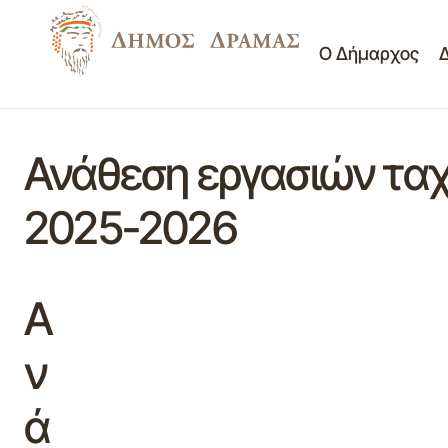
Ο Δήμαρχος
Ανάθεση εργασιών ταχ
2025-2026
Α
ν
ά