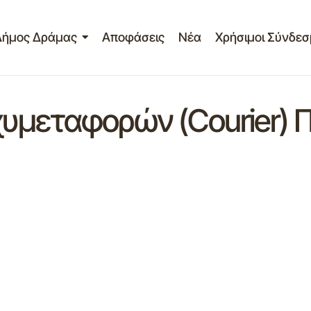
Δήμος Δράμας
Αποφάσεις
Νέα
Χρήσιμοι Σύνδεσ
υμεταφορών (Courier) 