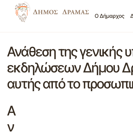
Ο Δήμαρχος
Ανάθεση της γενικής 
εκδηλώσεων Δήμου Δρά
αυτής από το προσωπι
Α
ν