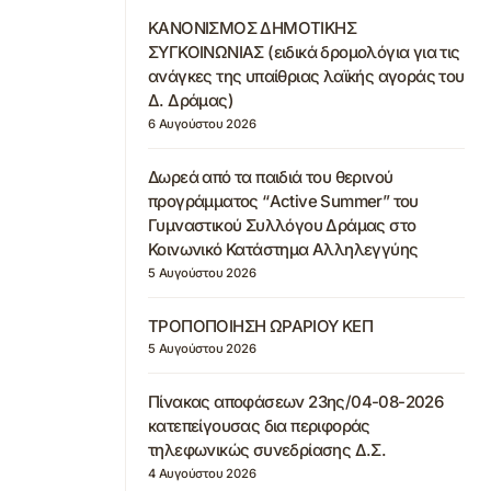
ΚΑΝΟΝΙΣΜΟΣ ΔΗΜΟΤΙΚΗΣ
ΣΥΓΚΟΙΝΩΝΙΑΣ (ειδικά δρομολόγια για τις
ανάγκες της υπαίθριας λαϊκής αγοράς του
Δ. Δράμας)
6 Αυγούστου 2026
Δωρεά από τα παιδιά του θερινού
προγράμματος “Active Summer” του
Γυμναστικού Συλλόγου Δράμας στο
Κοινωνικό Κατάστημα Αλληλεγγύης
5 Αυγούστου 2026
ΤΡΟΠΟΠΟΙΗΣΗ ΩΡΑΡΙΟΥ ΚΕΠ
5 Αυγούστου 2026
Πίνακας αποφάσεων 23ης/04-08-2026
κατεπείγουσας δια περιφοράς
τηλεφωνικώς συνεδρίασης Δ.Σ.
4 Αυγούστου 2026