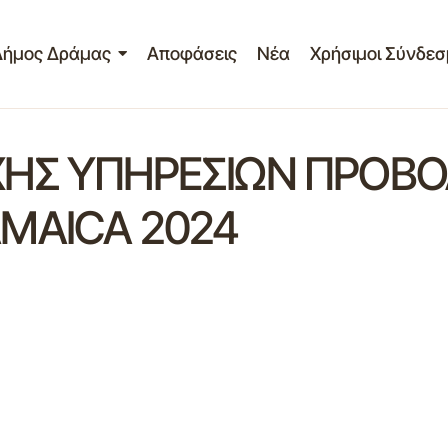
Δήμος Δράμας
Αποφάσεις
Νέα
Χρήσιμοι Σύνδεσ
ΗΣ ΥΠΗΡΕΣΙΩΝ ΠΡΟΒΟ
MAICA 2024