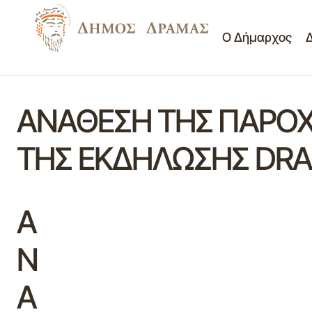
Ο Δήμαρχος
ΑΝΑΘΕΣΗ ΤΗΣ ΠΑΡΟΧ
ΤΗΣ ΕΚΔΗΛΩΣΗΣ DRA
Α
Ν
Α