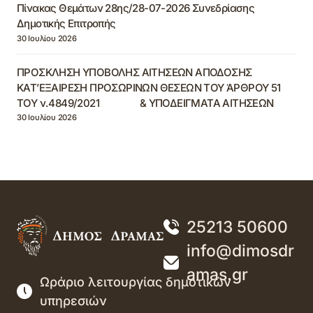
Πίνακας Θεμάτων 28ης/28-07-2026 Συνεδρίασης
Δημοτικής Επιτροπής
30 Ιουλίου 2026
ΠΡΟΣΚΛΗΣΗ ΥΠΟΒΟΛΗΣ ΑΙΤΗΣΕΩΝ ΑΠΟΔΟΣΗΣ
ΚΑΤ’ΕΞΑΙΡΕΣΗ ΠΡΟΣΩΡΙΝΩΝ ΘΕΣΕΩΝ ΤΟΥ ΆΡΘΡΟΥ 51
ΤΟΥ ν.4849/2021 & ΥΠΟΔΕΙΓΜΑΤΑ ΑΙΤΗΣΕΩΝ
30 Ιουλίου 2026
25213 50600
info@dimosdr
amas.gr
Ωράριο λειτουργίας δημοτικών
υπηρεσιών