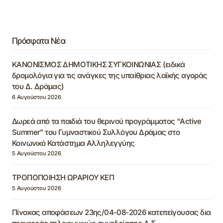
Πρόσφατα Νέα
ΚΑΝΟΝΙΣΜΟΣ ΔΗΜΟΤΙΚΗΣ ΣΥΓΚΟΙΝΩΝΙΑΣ (ειδικά
δρομολόγια για τις ανάγκες της υπαίθριας λαϊκής αγοράς
του Δ. Δράμας)
6 Αυγούστου 2026
Δωρεά από τα παιδιά του θερινού προγράμματος “Active
Summer” του Γυμναστικού Συλλόγου Δράμας στο
Κοινωνικό Κατάστημα Αλληλεγγύης
5 Αυγούστου 2026
ΤΡΟΠΟΠΟΙΗΣΗ ΩΡΑΡΙΟΥ ΚΕΠ
5 Αυγούστου 2026
Πίνακας αποφάσεων 23ης/04-08-2026 κατεπείγουσας δια