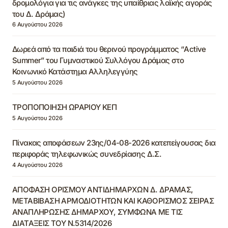
δρομολόγια για τις ανάγκες της υπαίθριας λαϊκής αγοράς
του Δ. Δράμας)
6 Αυγούστου 2026
Δωρεά από τα παιδιά του θερινού προγράμματος “Active
Summer” του Γυμναστικού Συλλόγου Δράμας στο
Κοινωνικό Κατάστημα Αλληλεγγύης
5 Αυγούστου 2026
ΤΡΟΠΟΠΟΙΗΣΗ ΩΡΑΡΙΟΥ ΚΕΠ
5 Αυγούστου 2026
Πίνακας αποφάσεων 23ης/04-08-2026 κατεπείγουσας δια
περιφοράς τηλεφωνικώς συνεδρίασης Δ.Σ.
4 Αυγούστου 2026
ΑΠΟΦΑΣΗ ΟΡΙΣΜΟΥ ΑΝΤΙΔΗΜΑΡΧΩΝ Δ. ΔΡΑΜΑΣ,
ΜΕΤΑΒΙΒΑΣΗ ΑΡΜΟΔΙΟΤΗΤΩΝ ΚΑΙ ΚΑΘΟΡΙΣΜΟΣ ΣΕΙΡΑΣ
ΑΝΑΠΛΗΡΩΣΗΣ ΔΗΜΑΡΧΟΥ, ΣΥΜΦΩΝΑ ΜΕ ΤΙΣ
ΔΙΑΤΑΞΕΙΣ ΤΟΥ Ν.5314/2026