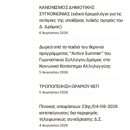
ΚΑΝΟΝΙΣΜΟΣ ΔΗΜΟΤΙΚΗΣ
ΣΥΓΚΟΙΝΩΝΙΑΣ (ειδικά δρομολόγια για τις
ανάγκες της υπαίθριας λαϊκής αγοράς του
Δ. Δράμας)
6 Αυγούστου 2026
Δωρεά από τα παιδιά του θερινού
προγράμματος “Active Summer” του
Γυμναστικού Συλλόγου Δράμας στο
Κοινωνικό Κατάστημα Αλληλεγγύης
5 Αυγούστου 2026
ΤΡΟΠΟΠΟΙΗΣΗ ΩΡΑΡΙΟΥ ΚΕΠ
5 Αυγούστου 2026
Πίνακας αποφάσεων 23ης/04-08-2026
κατεπείγουσας δια περιφοράς
τηλεφωνικώς συνεδρίασης Δ.Σ.
4 Αυγούστου 2026