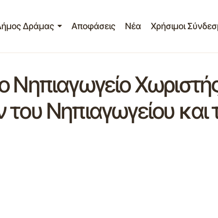
Δήμος Δράμας
Αποφάσεις
Νέα
Χρήσιμοι Σύνδεσ
ο Νηπιαγωγείο Χωριστή
του Νηπιαγωγείου και τ