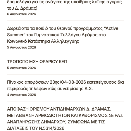
δρομολόγια για τις ανάγκες της υπαίθριας λαϊκής αγοράς
του Δ. Δράμας)
6 Αυγούστου 2026
Δωρεά από τα παιδιά του θερινού προγράμματος “Active
Summer” του Γυμναστικού Συλλόγου Δράμας στο
Κοινωνικό Κατάστημα Αλληλεγγύης
5 Αυγούστου 2026
ΤΡΟΠΟΠΟΙΗΣΗ ΩΡΑΡΙΟΥ ΚΕΠ
5 Αυγούστου 2026
Πίνακας αποφάσεων 23ης/04-08-2026 κατεπείγουσας δια
περιφοράς τηλεφωνικώς συνεδρίασης Δ.Σ.
4 Αυγούστου 2026
ΑΠΟΦΑΣΗ ΟΡΙΣΜΟΥ ΑΝΤΙΔΗΜΑΡΧΩΝ Δ. ΔΡΑΜΑΣ,
ΜΕΤΑΒΙΒΑΣΗ ΑΡΜΟΔΙΟΤΗΤΩΝ ΚΑΙ ΚΑΘΟΡΙΣΜΟΣ ΣΕΙΡΑΣ
ΑΝΑΠΛΗΡΩΣΗΣ ΔΗΜΑΡΧΟΥ, ΣΥΜΦΩΝΑ ΜΕ ΤΙΣ
ΔΙΑΤΑΞΕΙΣ ΤΟΥ Ν.5314/2026