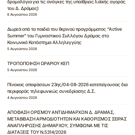
δρομολόγια για τις ανάγκες της υπαίθριας λαϊκής αγοράς
του Δ. Δράμας)
6 Αυγούστου 2026
Δωρεά από τα παιδιά του θερινού προγράμματος “Active
Summer” του Γυμναστικού Συλλόγου Δράμας στο
Κοινωνικό Κατάστημα Αλληλεγγύης
5 Αυγούστου 2026
ΤΡΟΠΟΠΟΙΗΣΗ ΩΡΑΡΙΟΥ ΚΕΠ
5 Αυγούστου 2026
Πίνακας αποφάσεων 23ης/04-08-2026 κατεπείγουσας δια
περιφοράς τηλεφωνικώς συνεδρίασης Δ.Σ.
4 Αυγούστου 2026
ΑΠΟΦΑΣΗ ΟΡΙΣΜΟΥ ΑΝΤΙΔΗΜΑΡΧΩΝ Δ. ΔΡΑΜΑΣ,
ΜΕΤΑΒΙΒΑΣΗ ΑΡΜΟΔΙΟΤΗΤΩΝ ΚΑΙ ΚΑΘΟΡΙΣΜΟΣ ΣΕΙΡΑΣ
ΑΝΑΠΛΗΡΩΣΗΣ ΔΗΜΑΡΧΟΥ, ΣΥΜΦΩΝΑ ΜΕ ΤΙΣ
ΔΙΑΤΑΞΕΙΣ ΤΟΥ Ν.5314/2026