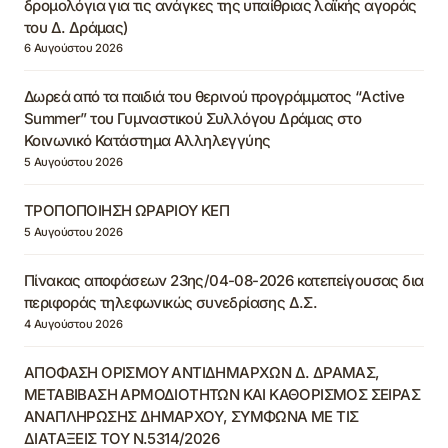
δρομολόγια για τις ανάγκες της υπαίθριας λαϊκής αγοράς
του Δ. Δράμας)
6 Αυγούστου 2026
Δωρεά από τα παιδιά του θερινού προγράμματος “Active
Summer” του Γυμναστικού Συλλόγου Δράμας στο
Κοινωνικό Κατάστημα Αλληλεγγύης
5 Αυγούστου 2026
ΤΡΟΠΟΠΟΙΗΣΗ ΩΡΑΡΙΟΥ ΚΕΠ
5 Αυγούστου 2026
Πίνακας αποφάσεων 23ης/04-08-2026 κατεπείγουσας δια
περιφοράς τηλεφωνικώς συνεδρίασης Δ.Σ.
4 Αυγούστου 2026
ΑΠΟΦΑΣΗ ΟΡΙΣΜΟΥ ΑΝΤΙΔΗΜΑΡΧΩΝ Δ. ΔΡΑΜΑΣ,
ΜΕΤΑΒΙΒΑΣΗ ΑΡΜΟΔΙΟΤΗΤΩΝ ΚΑΙ ΚΑΘΟΡΙΣΜΟΣ ΣΕΙΡΑΣ
ΑΝΑΠΛΗΡΩΣΗΣ ΔΗΜΑΡΧΟΥ, ΣΥΜΦΩΝΑ ΜΕ ΤΙΣ
ΔΙΑΤΑΞΕΙΣ ΤΟΥ Ν.5314/2026