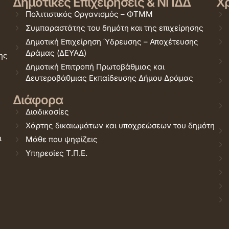
Δημοτικές Επιχειρήσεις & ΝΠΔΔ
Χρ
Πολιτιστικός Οργανισμός – ΦΤΜΜ
Συμπαραστάτης του δημότη και της επιχείρησης
Δημοτική Επιχείρηση Ύδρευσης – Αποχέτευσης
Δράμας (ΔΕΥΑΔ)
ης
Δημοτική Επιτροπή Πρωτοβάθμιας και
Δευτεροβάθμιας Εκπαίδευσης Δήμου Δράμας
Διάφορα
Διαδικασίες
Χάρτης δικαιωμάτων και υποχρεώσεων του δημότη
ι
Μάθε που ψηφίζεις
Υπηρεσίες Τ.Π.Ε.