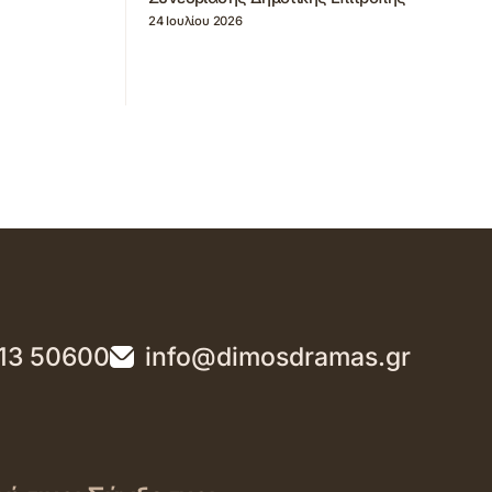
24 Ιουλίου 2026
13 50600
info@dimosdramas.gr