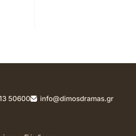
13 50600
info@dimosdramas.gr