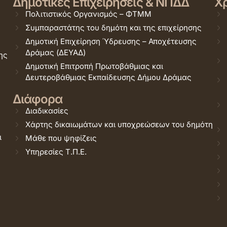
Δημοτικές Επιχειρήσεις & ΝΠΔΔ
Χρ
Πολιτιστικός Οργανισμός – ΦΤΜΜ
Συμπαραστάτης του δημότη και της επιχείρησης
Δημοτική Επιχείρηση Ύδρευσης – Αποχέτευσης
Δράμας (ΔΕΥΑΔ)
ης
Δημοτική Επιτροπή Πρωτοβάθμιας και
Δευτεροβάθμιας Εκπαίδευσης Δήμου Δράμας
Διάφορα
Διαδικασίες
Χάρτης δικαιωμάτων και υποχρεώσεων του δημότη
ι
Μάθε που ψηφίζεις
Υπηρεσίες Τ.Π.Ε.