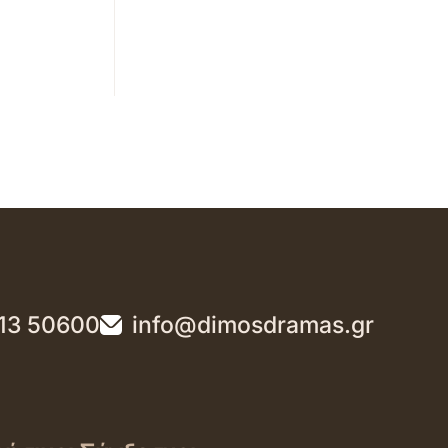
13 50600
info@dimosdramas.gr