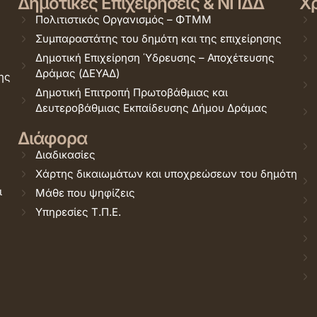
Δημοτικές Επιχειρήσεις & ΝΠΔΔ
Χρ
Πολιτιστικός Οργανισμός – ΦΤΜΜ
Συμπαραστάτης του δημότη και της επιχείρησης
Δημοτική Επιχείρηση Ύδρευσης – Αποχέτευσης
Δράμας (ΔΕΥΑΔ)
ης
Δημοτική Επιτροπή Πρωτοβάθμιας και
Δευτεροβάθμιας Εκπαίδευσης Δήμου Δράμας
Διάφορα
Διαδικασίες
Χάρτης δικαιωμάτων και υποχρεώσεων του δημότη
ι
Μάθε που ψηφίζεις
Υπηρεσίες Τ.Π.Ε.