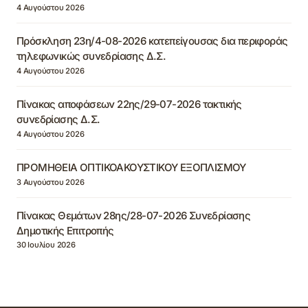
4 Αυγούστου 2026
Πρόσκληση 23η/4-08-2026 κατεπείγουσας δια περιφοράς
τηλεφωνικώς συνεδρίασης Δ.Σ.
4 Αυγούστου 2026
Πίνακας αποφάσεων 22ης/29-07-2026 τακτικής
συνεδρίασης Δ.Σ.
4 Αυγούστου 2026
ΠΡΟΜΗΘΕΙΑ ΟΠΤΙΚΟΑΚΟΥΣΤΙΚΟΥ ΕΞΟΠΛΙΣΜΟΥ
3 Αυγούστου 2026
Πίνακας Θεμάτων 28ης/28-07-2026 Συνεδρίασης
Δημοτικής Επιτροπής
30 Ιουλίου 2026