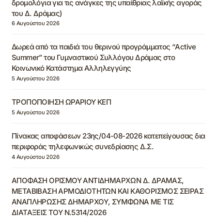
δρομολόγια για τις ανάγκες της υπαίθριας λαϊκής αγοράς
του Δ. Δράμας)
6 Αυγούστου 2026
Δωρεά από τα παιδιά του θερινού προγράμματος “Active
Summer” του Γυμναστικού Συλλόγου Δράμας στο
Κοινωνικό Κατάστημα Αλληλεγγύης
5 Αυγούστου 2026
ΤΡΟΠΟΠΟΙΗΣΗ ΩΡΑΡΙΟΥ ΚΕΠ
5 Αυγούστου 2026
Πίνακας αποφάσεων 23ης/04-08-2026 κατεπείγουσας δια
περιφοράς τηλεφωνικώς συνεδρίασης Δ.Σ.
4 Αυγούστου 2026
ΑΠΟΦΑΣΗ ΟΡΙΣΜΟΥ ΑΝΤΙΔΗΜΑΡΧΩΝ Δ. ΔΡΑΜΑΣ,
ΜΕΤΑΒΙΒΑΣΗ ΑΡΜΟΔΙΟΤΗΤΩΝ ΚΑΙ ΚΑΘΟΡΙΣΜΟΣ ΣΕΙΡΑΣ
ΑΝΑΠΛΗΡΩΣΗΣ ΔΗΜΑΡΧΟΥ, ΣΥΜΦΩΝΑ ΜΕ ΤΙΣ
ΔΙΑΤΑΞΕΙΣ ΤΟΥ Ν.5314/2026