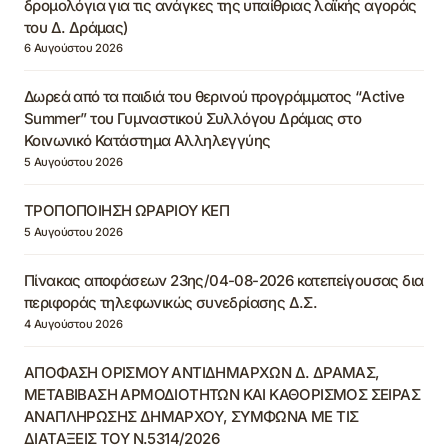
δρομολόγια για τις ανάγκες της υπαίθριας λαϊκής αγοράς
του Δ. Δράμας)
6 Αυγούστου 2026
Δωρεά από τα παιδιά του θερινού προγράμματος “Active
Summer” του Γυμναστικού Συλλόγου Δράμας στο
Κοινωνικό Κατάστημα Αλληλεγγύης
5 Αυγούστου 2026
ΤΡΟΠΟΠΟΙΗΣΗ ΩΡΑΡΙΟΥ ΚΕΠ
5 Αυγούστου 2026
Πίνακας αποφάσεων 23ης/04-08-2026 κατεπείγουσας δια
περιφοράς τηλεφωνικώς συνεδρίασης Δ.Σ.
4 Αυγούστου 2026
ΑΠΟΦΑΣΗ ΟΡΙΣΜΟΥ ΑΝΤΙΔΗΜΑΡΧΩΝ Δ. ΔΡΑΜΑΣ,
ΜΕΤΑΒΙΒΑΣΗ ΑΡΜΟΔΙΟΤΗΤΩΝ ΚΑΙ ΚΑΘΟΡΙΣΜΟΣ ΣΕΙΡΑΣ
ΑΝΑΠΛΗΡΩΣΗΣ ΔΗΜΑΡΧΟΥ, ΣΥΜΦΩΝΑ ΜΕ ΤΙΣ
ΔΙΑΤΑΞΕΙΣ ΤΟΥ Ν.5314/2026