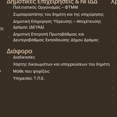
Δημοτικές Επιχειρήσεις & ΝΠΔΔ
Χρ
Πολιτιστικός Οργανισμός – ΦΤΜΜ
Συμπαραστάτης του δημότη και της επιχείρησης
Δημοτική Επιχείρηση Ύδρευσης – Αποχέτευσης
Δράμας (ΔΕΥΑΔ)
ης
Δημοτική Επιτροπή Πρωτοβάθμιας και
Δευτεροβάθμιας Εκπαίδευσης Δήμου Δράμας
Διάφορα
Διαδικασίες
Χάρτης δικαιωμάτων και υποχρεώσεων του δημότη
ι
Μάθε που ψηφίζεις
Υπηρεσίες Τ.Π.Ε.