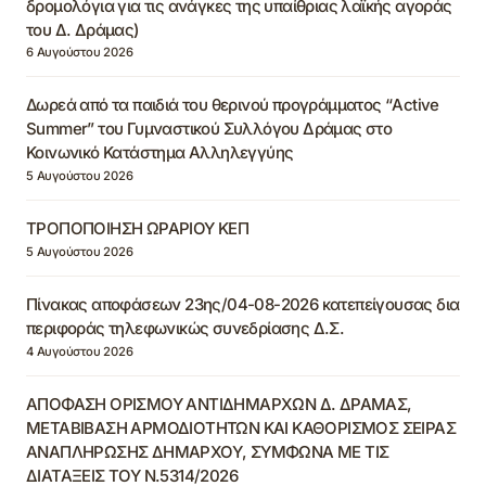
δρομολόγια για τις ανάγκες της υπαίθριας λαϊκής αγοράς
του Δ. Δράμας)
6 Αυγούστου 2026
Δωρεά από τα παιδιά του θερινού προγράμματος “Active
Summer” του Γυμναστικού Συλλόγου Δράμας στο
Κοινωνικό Κατάστημα Αλληλεγγύης
5 Αυγούστου 2026
ΤΡΟΠΟΠΟΙΗΣΗ ΩΡΑΡΙΟΥ ΚΕΠ
5 Αυγούστου 2026
Πίνακας αποφάσεων 23ης/04-08-2026 κατεπείγουσας δια
περιφοράς τηλεφωνικώς συνεδρίασης Δ.Σ.
4 Αυγούστου 2026
ΑΠΟΦΑΣΗ ΟΡΙΣΜΟΥ ΑΝΤΙΔΗΜΑΡΧΩΝ Δ. ΔΡΑΜΑΣ,
ΜΕΤΑΒΙΒΑΣΗ ΑΡΜΟΔΙΟΤΗΤΩΝ ΚΑΙ ΚΑΘΟΡΙΣΜΟΣ ΣΕΙΡΑΣ
ΑΝΑΠΛΗΡΩΣΗΣ ΔΗΜΑΡΧΟΥ, ΣΥΜΦΩΝΑ ΜΕ ΤΙΣ
ΔΙΑΤΑΞΕΙΣ ΤΟΥ Ν.5314/2026