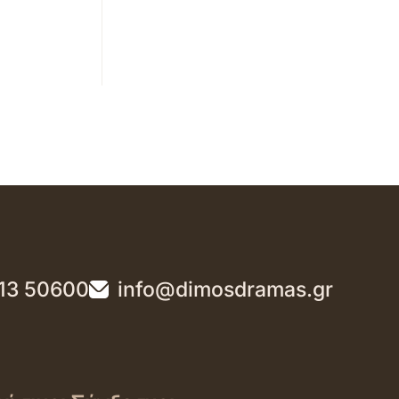
13 50600
info@dimosdramas.gr