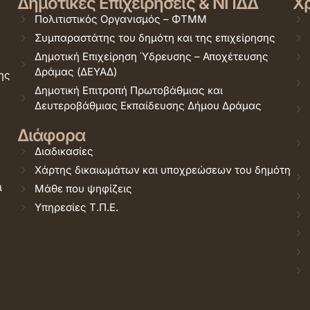
Δημοτικές Επιχειρήσεις & ΝΠΔΔ
Χρ
Πολιτιστικός Οργανισμός – ΦΤΜΜ
Συμπαραστάτης του δημότη και της επιχείρησης
Δημοτική Επιχείρηση Ύδρευσης – Αποχέτευσης
Δράμας (ΔΕΥΑΔ)
ης
Δημοτική Επιτροπή Πρωτοβάθμιας και
Δευτεροβάθμιας Εκπαίδευσης Δήμου Δράμας
Διάφορα
Διαδικασίες
Χάρτης δικαιωμάτων και υποχρεώσεων του δημότη
ι
Μάθε που ψηφίζεις
Υπηρεσίες Τ.Π.Ε.