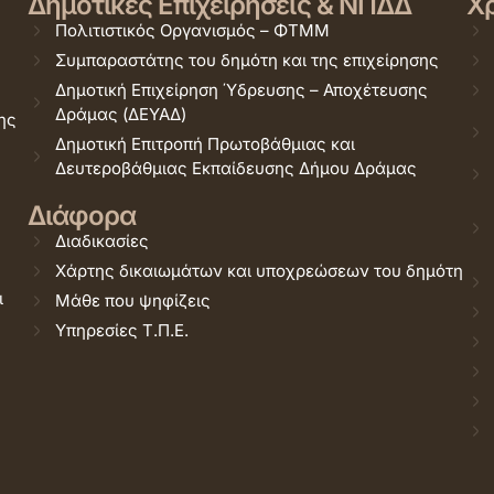
Δημοτικές Επιχειρήσεις & ΝΠΔΔ
Χρ
Πολιτιστικός Οργανισμός – ΦΤΜΜ
Συμπαραστάτης του δημότη και της επιχείρησης
Δημοτική Επιχείρηση Ύδρευσης – Αποχέτευσης
Δράμας (ΔΕΥΑΔ)
ης
Δημοτική Επιτροπή Πρωτοβάθμιας και
Δευτεροβάθμιας Εκπαίδευσης Δήμου Δράμας
Διάφορα
Διαδικασίες
Χάρτης δικαιωμάτων και υποχρεώσεων του δημότη
ι
Μάθε που ψηφίζεις
Υπηρεσίες Τ.Π.Ε.