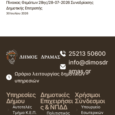
Πίνακας Θεμάτων 28ης/28-07-2026 Συνεδρίασης
Δημοτικής Επιτροπής
30 Ιουλίου 2026
25213 50600
info@dimosdr
amas.gr
Ωράριο λειτουργίας δημοτικών
υπηρεσιών
Υπηρεσίες
Δημοτικές
Χρήσιμοι
Δήμου
Επιχειρήσει
Σύνδεσμοι
ς & ΝΠΔΔ
Αυτοτελές
Υπουργείο
Τμήμα Κ.Ε.Π.
Εσωτερικών
Πολιτιστικός