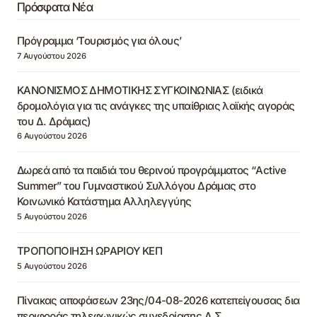
Πρόσφατα Νέα
Πρόγραμμα ‘Τουρισμός για όλους’
7 Αυγούστου 2026
ΚΑΝΟΝΙΣΜΟΣ ΔΗΜΟΤΙΚΗΣ ΣΥΓΚΟΙΝΩΝΙΑΣ (ειδικά
δρομολόγια για τις ανάγκες της υπαίθριας λαϊκής αγοράς
του Δ. Δράμας)
6 Αυγούστου 2026
Δωρεά από τα παιδιά του θερινού προγράμματος “Active
Summer” του Γυμναστικού Συλλόγου Δράμας στο
Κοινωνικό Κατάστημα Αλληλεγγύης
5 Αυγούστου 2026
ΤΡΟΠΟΠΟΙΗΣΗ ΩΡΑΡΙΟΥ ΚΕΠ
5 Αυγούστου 2026
Πίνακας αποφάσεων 23ης/04-08-2026 κατεπείγουσας δια
περιφοράς τηλεφωνικώς συνεδρίασης Δ.Σ.