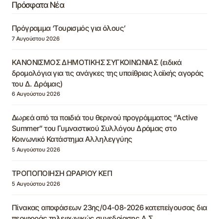
Πρόσφατα Νέα
Πρόγραμμα ‘Τουρισμός για όλους’
7 Αυγούστου 2026
ΚΑΝΟΝΙΣΜΟΣ ΔΗΜΟΤΙΚΗΣ ΣΥΓΚΟΙΝΩΝΙΑΣ (ειδικά
δρομολόγια για τις ανάγκες της υπαίθριας λαϊκής αγοράς
του Δ. Δράμας)
6 Αυγούστου 2026
Δωρεά από τα παιδιά του θερινού προγράμματος “Active
Summer” του Γυμναστικού Συλλόγου Δράμας στο
Κοινωνικό Κατάστημα Αλληλεγγύης
5 Αυγούστου 2026
ΤΡΟΠΟΠΟΙΗΣΗ ΩΡΑΡΙΟΥ ΚΕΠ
5 Αυγούστου 2026
Πίνακας αποφάσεων 23ης/04-08-2026 κατεπείγουσας δια
περιφοράς τηλεφωνικώς συνεδρίασης Δ.Σ.