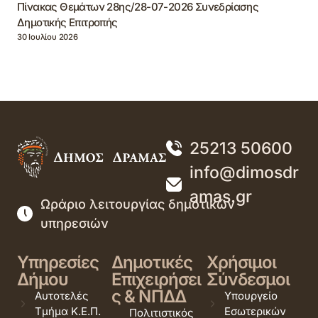
Πίνακας Θεμάτων 28ης/28-07-2026 Συνεδρίασης
Δημοτικής Επιτροπής
30 Ιουλίου 2026
25213 50600
info@dimosdr
amas.gr
Ωράριο λειτουργίας δημοτικών
υπηρεσιών
Υπηρεσίες
Δημοτικές
Χρήσιμοι
Δήμου
Επιχειρήσει
Σύνδεσμοι
ς & ΝΠΔΔ
Αυτοτελές
Υπουργείο
Τμήμα Κ.Ε.Π.
Εσωτερικών
Πολιτιστικός