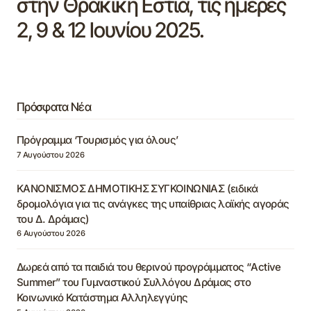
στην Θρακική Εστία, τις ημέρες
2, 9 & 12 Ιουνίου 2025.
Πρόσφατα Νέα
Πρόγραμμα ‘Τουρισμός για όλους’
7 Αυγούστου 2026
ΚΑΝΟΝΙΣΜΟΣ ΔΗΜΟΤΙΚΗΣ ΣΥΓΚΟΙΝΩΝΙΑΣ (ειδικά
δρομολόγια για τις ανάγκες της υπαίθριας λαϊκής αγοράς
του Δ. Δράμας)
6 Αυγούστου 2026
Δωρεά από τα παιδιά του θερινού προγράμματος “Active
Summer” του Γυμναστικού Συλλόγου Δράμας στο
Κοινωνικό Κατάστημα Αλληλεγγύης