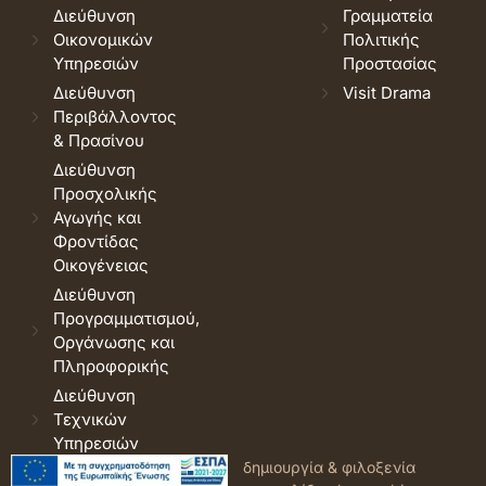
Διεύθυνση
Γραμματεία
Οικονομικών
Πολιτικής
Υπηρεσιών
Προστασίας
Διεύθυνση
Visit Drama
Περιβάλλοντος
& Πρασίνου
Διεύθυνση
Προσχολικής
Αγωγής και
Φροντίδας
Οικογένειας
Διεύθυνση
Προγραμματισμού,
Οργάνωσης και
Πληροφορικής
Διεύθυνση
Τεχνικών
Υπηρεσιών
© 2026 Δήμος Δράμας.
Όροι
δημιουργία & φιλοξενία