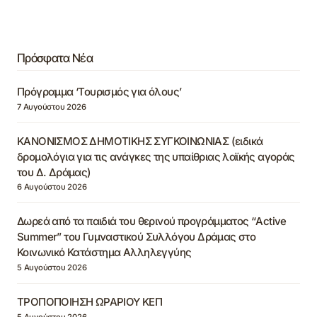
Πρόσφατα Νέα
Πρόγραμμα ‘Τουρισμός για όλους’
7 Αυγούστου 2026
ΚΑΝΟΝΙΣΜΟΣ ΔΗΜΟΤΙΚΗΣ ΣΥΓΚΟΙΝΩΝΙΑΣ (ειδικά
δρομολόγια για τις ανάγκες της υπαίθριας λαϊκής αγοράς
του Δ. Δράμας)
6 Αυγούστου 2026
Δωρεά από τα παιδιά του θερινού προγράμματος “Active
Summer” του Γυμναστικού Συλλόγου Δράμας στο
Κοινωνικό Κατάστημα Αλληλεγγύης
5 Αυγούστου 2026
ΤΡΟΠΟΠΟΙΗΣΗ ΩΡΑΡΙΟΥ ΚΕΠ
5 Αυγούστου 2026