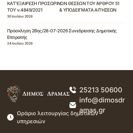
ΚΑΤ’ΕΞΑΙΡΕΣΗ ΠΡΟΣΩΡΙΝΩΝ ΘΕΣΕΩΝ ΤΟΥ ΆΡΘΡΟΥ 51
ΤΟΥ ν.4849/2021 & ΥΠΟΔΕΙΓΜΑΤΑ ΑΙΤΗΣΕΩΝ
30 Ιουλίου 2026
Πρόσκληση 28ης/28-07-2026 Συνεδρίασης Δημοτικής
Επιτροπής
24 Ιουλίου 2026
25213 50600
info@dimosdr
amas.gr
Ωράριο λειτουργίας δημοτικών
υπηρεσιών